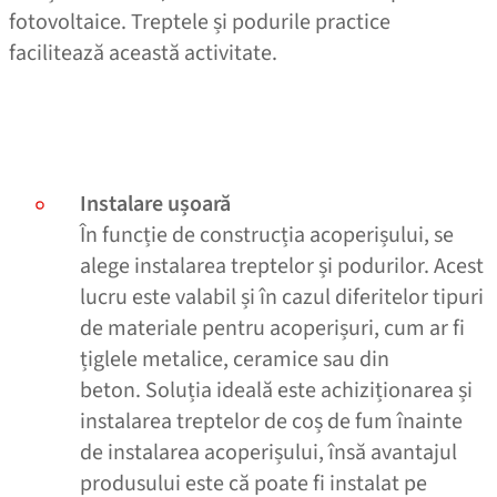
fotovoltaice. Treptele și podurile practice
facilitează această activitate.
Instalare ușoară
În funcție de construcția acoperișului, se
alege instalarea
treptelor
și podurilor. Acest
lucru este valabil și în cazul diferitelor tipuri
de materiale pentru acoperișuri, cum ar fi
țiglele metalice, ceramice sau din
beton. Soluția ideală este achiziționarea și
instalarea treptelor de coș de fum înainte
de instalarea acoperișului, însă avantajul
produsului este că poate fi instalat pe