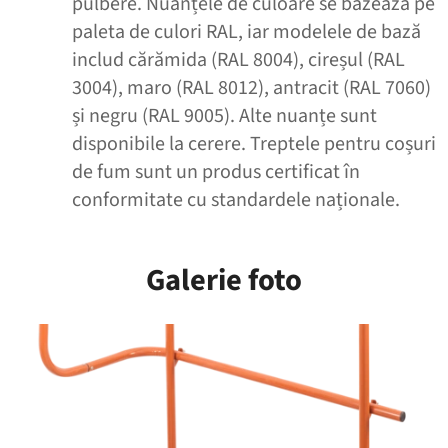
pulbere. Nuanțele de culoare se bazează pe
paleta de culori RAL, iar modelele de bază
includ cărămida (RAL 8004), cireșul (RAL
3004), maro (RAL 8012), antracit (RAL 7060)
și negru (RAL 9005). Alte nuanțe sunt
disponibile la cerere. Treptele pentru coșuri
de fum sunt un produs certificat în
conformitate cu standardele naționale.
Galerie foto