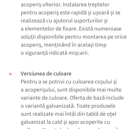
acoperiș ulterior. Instalarea treptelor
pentru acoperiș este rapidă și ușoară și se
realizează cu ajutorul suporturilor și
a elementelor de fixare. Există numeroase
soluții disponibile pentru montarea pe orice
acoperiș, menținând în același timp
o siguranță ridicată mișcarii.
Versiunea de culoare
Pentru a se potrivi cu culoarea coșului și
a acoperișului, sunt disponibile mai multe
variante de culoare. Oferta de bază include
o variantă galvanizată. Toate produsele
sunt realizate mai întâi din tablă de oțel
galvanizat la cald și apoi acoperite cu