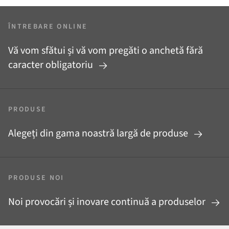
ÎNTREBARE ONLINE
Vă vom sfătui și vă vom pregăti o anchetă fără
caracter obligatoriu
PRODUSE
Alegeți din gama noastră largă de produse
PRODUSE NOI
Noi provocări și inovare continuă a produselor