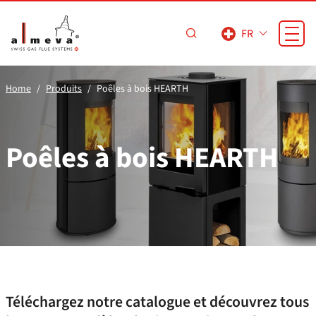
Passer au contenu principal
FR
Home
Produits
Poêles à bois HEARTH
Poêles à bois HEARTH
Téléchargez notre catalogue et découvrez tous