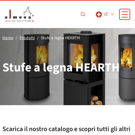
Vai al contenuto principale
IT
Home
Prodotti
Stufe a legna HEARTH
Stufe a legna HEARTH
Scarica il nostro catalogo e scopri tutti gli altri