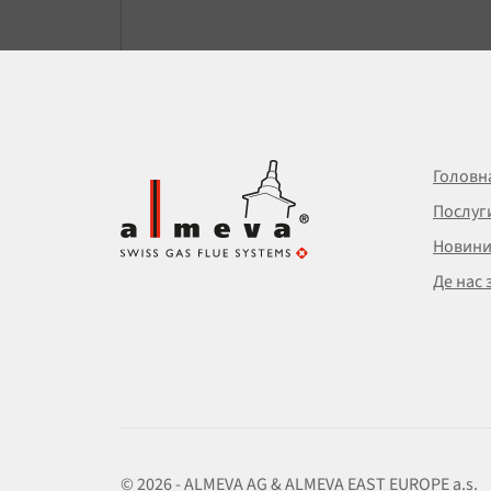
Головн
Послуг
Новин
Де нас 
© 2026 - ALMEVA AG & ALMEVA EAST EUROPE a.s.