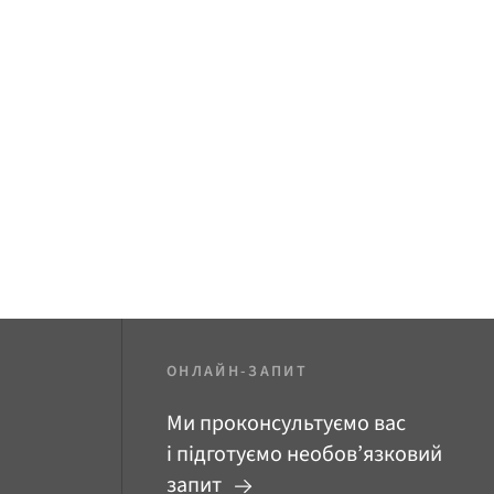
ОНЛАЙН-ЗАПИТ
Ми проконсультуємо вас
і підготуємо необов’язковий
запит