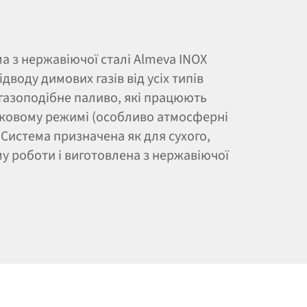
а з нержавіючої сталі Almeva INOX
дводу димових газів від усіх типів
газоподібне паливо, які працюють
ковому режимі (особливо атмосферні
Система призначена як для сухого,
му роботи і виготовлена з нержавіючої