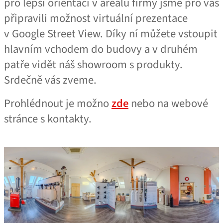
pro lepší orientaci v areálu firmy jsme pro vás
připravili možnost virtuální prezentace
v Google Street View. Díky ní můžete vstoupit
hlavním vchodem do budovy a v druhém
patře vidět náš showroom s produkty.
Srdečně vás zveme.
Prohlédnout je možno
zde
nebo na webové
stránce s kontakty.