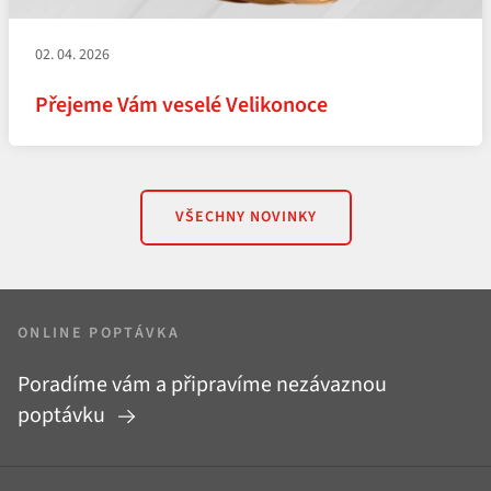
02. 04. 2026
Přejeme Vám veselé Velikonoce
VŠECHNY NOVINKY
ONLINE POPTÁVKA
Poradíme vám a připravíme nezávaznou
poptávku