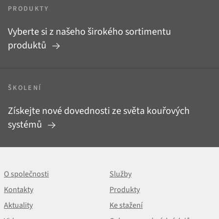
PRODUKTY
Vyberte si z našeho širokého sortimentu
produktů
ŠKOLENÍ
Získejte nové dovednosti ze světa kouřových
systémů
O společnosti
Služby
Kontakty
Produkty
Aktuality
Ke stažení