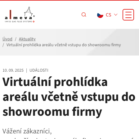
Přejít na hlavní obsah
CS
Úvod
Aktuality
Virtuální prohlídka areálu včetně vstupu do showroomu firmy
10. 09. 2025
|
UDÁLOSTI
Virtuální prohlídka
areálu včetně vstupu do
showroomu firmy
Vážení zákazníci,