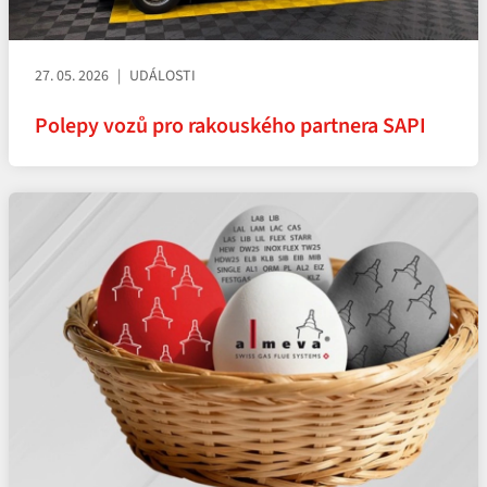
27. 05. 2026
UDÁLOSTI
Polepy vozů pro rakouského partnera SAPI