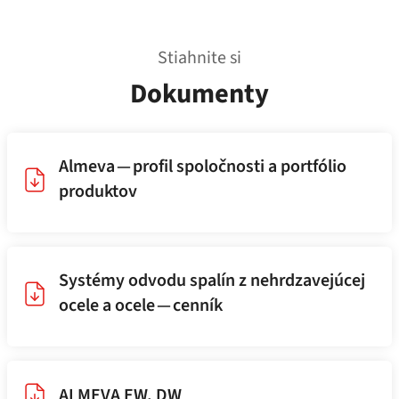
Stiahnite si
Dokumenty
Almeva — profil spoločnosti a portfólio
produktov
Systémy odvodu spalín z nehrdzavejúcej
ocele a ocele — cenník
ALMEVA EW, DW