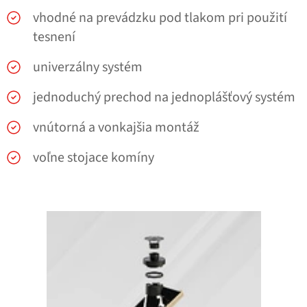
vhodné na prevádzku pod tlakom pri použití
tesnení
univerzálny systém
jednoduchý prechod na jednoplášťový systém
vnútorná a vonkajšia montáž
voľne stojace komíny