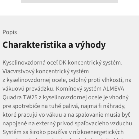
Popis
Charakteristika a výhody
Kyselinovzdorná oceľ DK koncentrický systém.
Viacvrstvový koncentrický systém
z kyselinovzdornej ocele, odolný proti vlhkosti, na
vákuovú prevádzku. Komínový systém ALMEVA
Quadra TW25 z kyselinovzdornej ocele je vhodný
pre spotrebiče na tuhé palivá, najmä fi náhrady,
ktoré pracujú vo vákuu a na spaľovanie musia byť
napojené na externý prívod spaľovacieho vzduchu.
Systém sa široko používa v nízkoenergetických