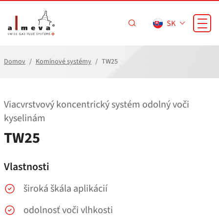
Prejsť na hlavný obsah
SK
Domov
Komínové systémy
TW25
Viacvrstvový koncentrický systém odolný voči
kyselinám
TW25
Vlastnosti
široká škála aplikácií
odolnosť voči vlhkosti