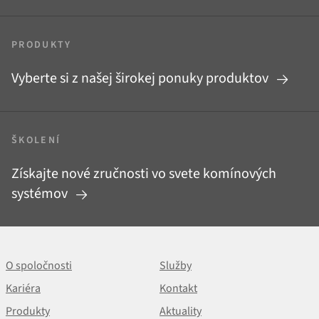
PRODUKTY
Vyberte si z našej širokej ponuky produktov
ŠKOLENÍ
Získajte nové zručnosti vo svete komínových
systémov
O spoločnosti
Služby
Kariéra
Kontakt
Produkty
Aktuality