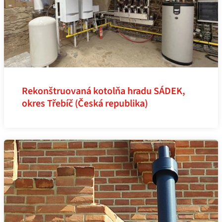
Rekonštruovaná kotolňa hradu SÁDEK,
okres Třebíč (Česká republika)