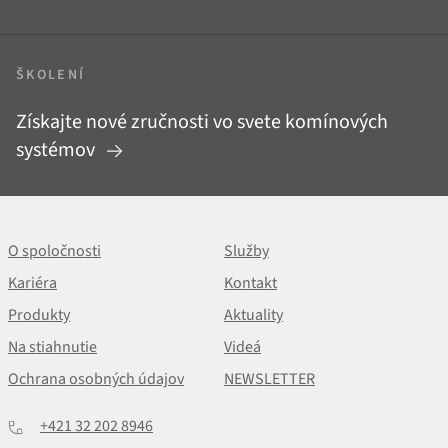
ŠKOLENÍ
Získajte nové zručnosti vo svete komínových
systémov
O spoločnosti
Služby
Kariéra
Kontakt
Produkty
Aktuality
Na stiahnutie
Videá
Ochrana osobných údajov
NEWSLETTER
+421 32 202 8946