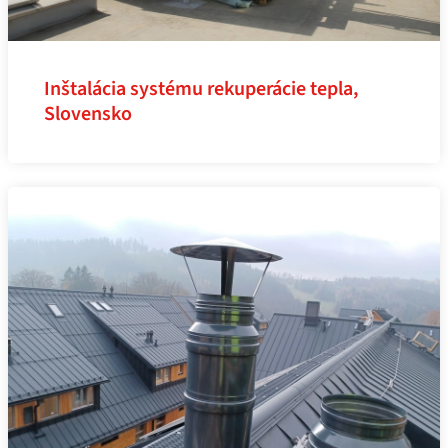
Inštalácia systému rekuperácie tepla,
Slovensko