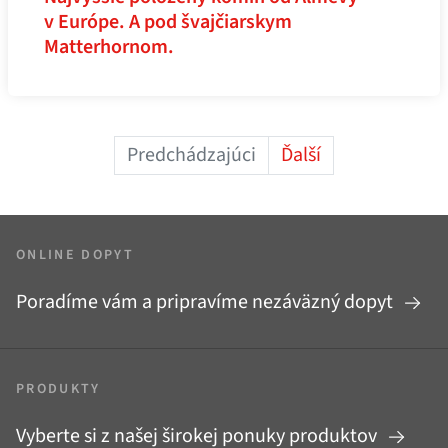
v Európe. A pod švajčiarskym
Matterhornom.
Predchádzajúci
Ďalší
ONLINE DOPYT
Poradíme vám a pripravíme nezáväzný dopyt
PRODUKTY
Vyberte si z našej širokej ponuky produktov