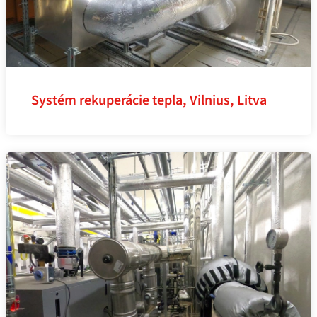
Systém rekuperácie tepla, Vilnius, Litva