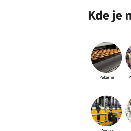
Kde je 