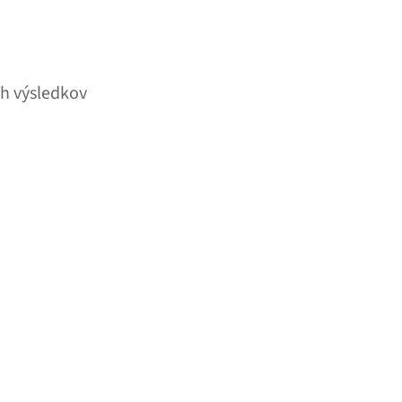
h výsledkov