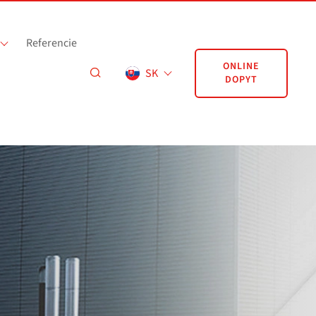
Referencie
ONLINE
SK
DOPYT