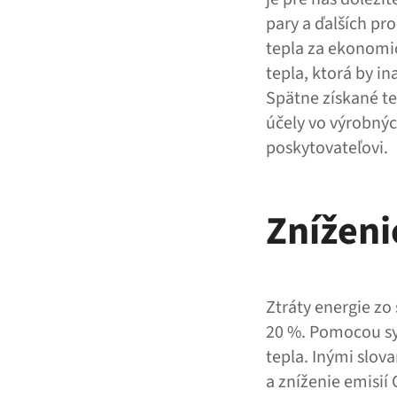
pary a ďalších pr
tepla za ekonomic
tepla, ktorá by i
Spätne získané te
účely vo výrobnýc
poskytovateľovi.
Zníženi
Ztráty energie zo
20 %. Pomocou sy
tepla. Inými slova
a zníženie emisií