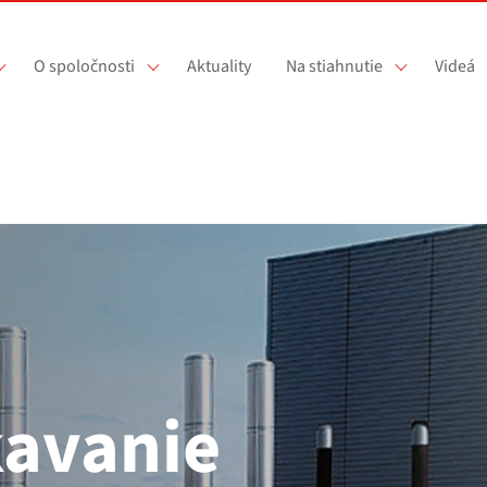
O spoločnosti
Aktuality
Na stiahnutie
Videá
kavanie