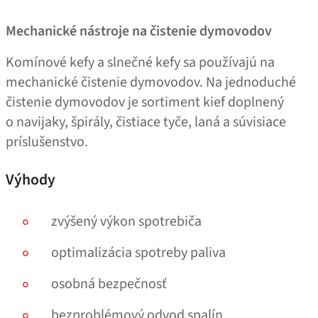
Mechanické nástroje na čistenie dymovodov
Komínové kefy a slnečné kefy sa používajú na
mechanické čistenie dymovodov. Na jednoduché
čistenie dymovodov je sortiment kief doplnený
o navijaky, špirály, čistiace tyče, laná a súvisiace
príslušenstvo.
Výhody
zvýšený výkon spotrebiča
optimalizácia spotreby paliva
osobná bezpečnosť
bezproblémový odvod spalín