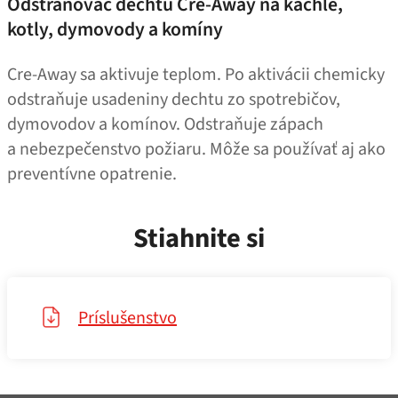
Odstraňovač dechtu Cre-Away na kachle,
kotly, dymovody a komíny
Cre-Away sa aktivuje teplom. Po aktivácii chemicky
odstraňuje usadeniny dechtu zo spotrebičov,
dymovodov a komínov. Odstraňuje zápach
a nebezpečenstvo požiaru. Môže sa používať aj ako
preventívne opatrenie.
Stiahnite si
Príslušenstvo