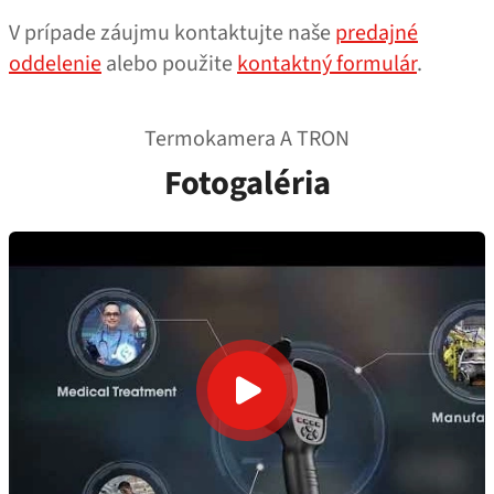
V prípade záujmu kontaktujte naše
predajné
oddelenie
alebo použite
kontaktný formulár
.
Termokamera A TRON
Fotogaléria