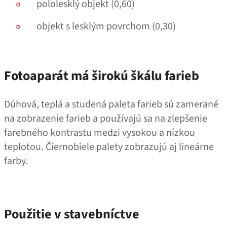
pololesklý objekt (0,60)
objekt s lesklým povrchom (0,30)
Fotoaparát má širokú škálu farieb
Dúhová, teplá a studená paleta farieb sú zamerané
na zobrazenie farieb a používajú sa na zlepšenie
farebného kontrastu medzi vysokou a nízkou
teplotou. Čiernobiele palety zobrazujú aj lineárne
farby.
Použitie v stavebníctve