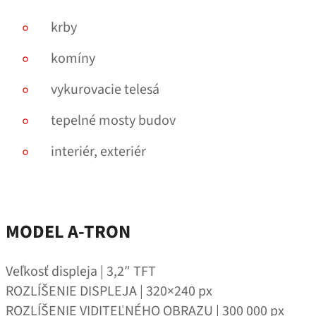
krby
komíny
vykurovacie telesá
tepelné mosty budov
interiér, exteriér
MODEL A‑TRON
Veľkosť displeja | 3,2″ TFT
ROZLÍŠENIE DISPLEJA | 320×240 px
ROZLÍŠENIE VIDITEĽNÉHO OBRAZU | 300 000 px