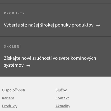
PRODUKTY
Vyberte si z našej širokej ponuky produktov
ŠKOLENÍ
Získajte nové zručnosti vo svete komínových
systémov
O spoločnosti
Služby
Kariéra
Kontakt
Produkty
Aktuality