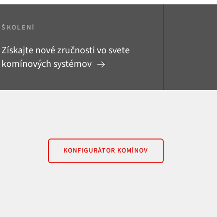
ŠKOLENÍ
Získajte nové zručnosti vo svete
komínových systémov
KONFIGURÁTOR KOMÍNOV