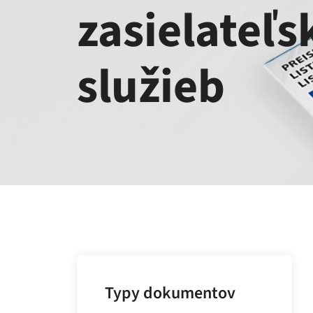
zasielateľs
služieb
Typy dokumentov