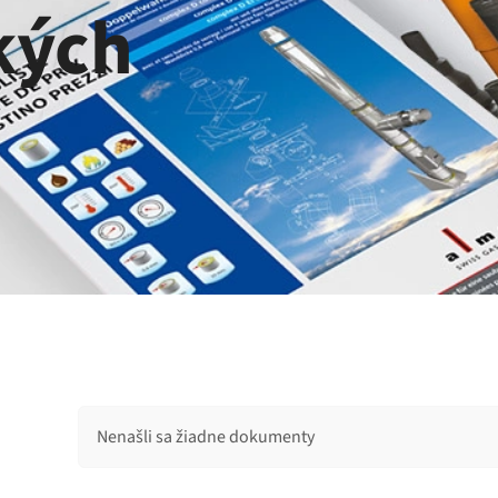
kých
Nenašli sa žiadne dokumenty