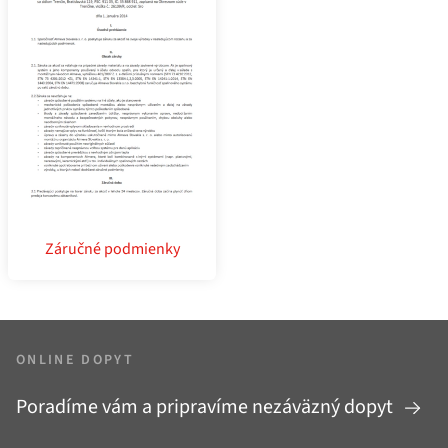
Záručné podmienky
ONLINE DOPYT
Poradíme vám a pripravíme nezáväzný dopyt