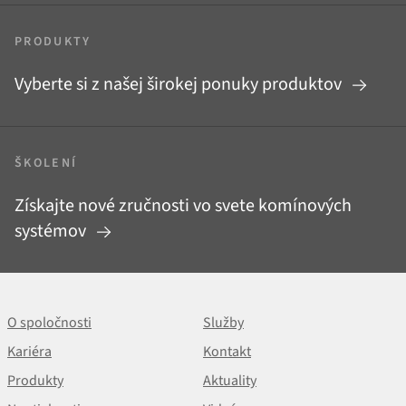
PRODUKTY
Vyberte si z našej širokej ponuky produktov
ŠKOLENÍ
Získajte nové zručnosti vo svete komínových
systémov
O spoločnosti
Služby
Kariéra
Kontakt
Produkty
Aktuality