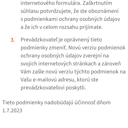
internetového formulára. Zaškrtnutím
súhlasu potvrdzujete, že ste oboznámení
s podmienkami ochrany osobných údajov
a že ich v celom rozsahu prijímate.
Prevádzkovateľ je oprávnený tieto
podmienky zmeniť. Novú verziu podmienok
ochrany osobných údajov zverejní na
svojich internetových stránkach a zároveň
Vám zašle novú verziu týchto podmienok na
Vašu e‑mailovú adresu, ktorú ste
prevádzkovateľovi poskytli.
Tieto podmienky nadobúdajú účinnosť dňom
1.7.2023