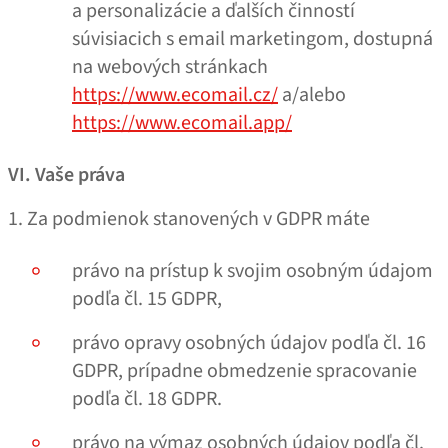
a personalizácie a ďalších činností
súvisiacich s email marketingom, dostupná
na webových stránkach
https://www.ecomail.cz/
a/​​alebo
https://www.ecomail.app/
VI. Vaše práva
1. Za podmienok stanovených v GDPR máte
právo na prístup k svojim osobným údajom
podľa čl. 15 GDPR,
právo opravy osobných údajov podľa čl. 16
GDPR, prípadne obmedzenie spracovanie
podľa čl. 18 GDPR.
právo na výmaz osobných údajov podľa čl.