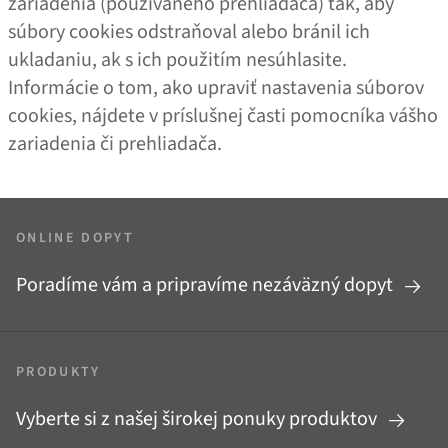
zariadenia (používaného prehliadača) tak, aby
súbory cookies odstraňoval alebo bránil ich
ukladaniu, ak s ich použitím nesúhlasite.
Informácie o tom, ako upraviť nastavenia súborov
cookies, nájdete v príslušnej časti pomocníka vášho
zariadenia či prehliadača.
ONLINE DOPYT
Poradíme vám a pripravíme nezáväzný dopyt
PRODUKTY
Vyberte si z našej širokej ponuky produktov