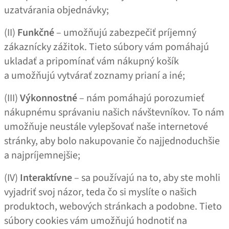
uzatvárania objednávky;
(II)
Funkčné
– umožňujú zabezpečiť príjemný
zákaznícky zážitok. Tieto súbory vám pomáhajú
ukladať a pripomínať vám nákupný košík
a umožňujú vytvárať zoznamy prianí a iné;
(III)
Výkonnostné
– nám pomáhajú porozumieť
nákupnému správaniu našich návštevníkov. To nám
umožňuje neustále vylepšovať naše internetové
stránky, aby bolo nakupovanie čo najjednoduchšie
a najpríjemnejšie;
(IV)
Interaktívne
– sa používajú na to, aby ste mohli
vyjadriť svoj názor, teda čo si myslíte o našich
produktoch, webových stránkach a podobne. Tieto
súbory cookies vám umožňujú hodnotiť na