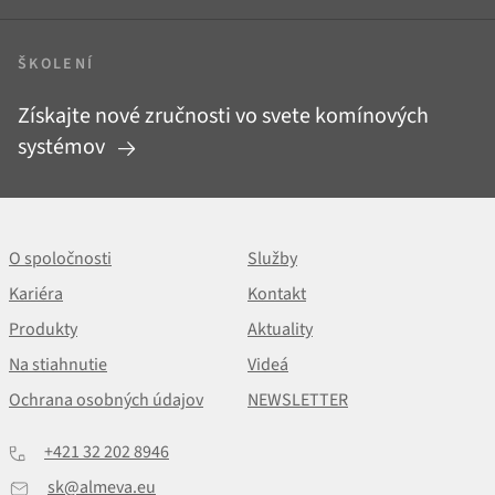
ŠKOLENÍ
Získajte nové zručnosti vo svete komínových
systémov
O spoločnosti
Služby
Kariéra
Kontakt
Produkty
Aktuality
Na stiahnutie
Videá
Ochrana osobných údajov
NEWSLETTER
+421 32 202 8946
sk@almeva.eu