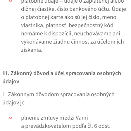
platobné údaje — údaje o zaplatenej alebo
dlžnej čiastke, číslo bankového účtu. Údaje
o platobnej karte ako sú jej číslo, meno
vlastníka, platnosť, bezpečnostný kód
nemáme k dispozícii, neuchovávame ani
vykonávame žiadnu činnosť za účelom ich
získania.
III. Zákonný dôvod a účel spracovania osobných
údajov
1. Zákonným dôvodom spracovania osobných
údajov je
plnenie zmluvy medzi Vami
a prevádzkovateľom podľa čl. 6 odst.