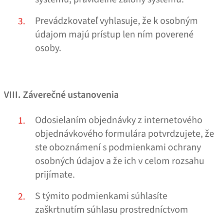
Prevádzkovateľ vyhlasuje, že k osobným
údajom majú prístup len ním poverené
osoby.
VIII. Záverečné ustanovenia
Odosielaním objednávky z internetového
objednávkového formulára potvrdzujete, že
ste oboznámení s podmienkami ochrany
osobných údajov a že ich v celom rozsahu
prijímate.
S týmito podmienkami súhlasíte
zaškrtnutím súhlasu prostredníctvom