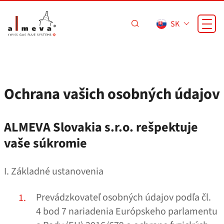
Prejsť na hlavný obsah
SK
Ochrana vašich osobných údajov
ALMEVA Slovakia s.r.o. rešpektuje
vaše súkromie
I. Základné ustanovenia
Prevádzkovateľ osobných údajov podľa čl.
4 bod 7 nariadenia Európskeho parlamentu