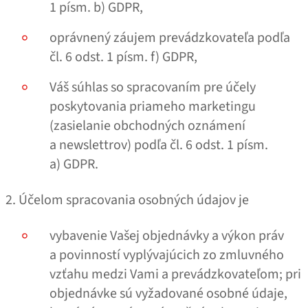
1 písm. b) GDPR,
oprávnený záujem prevádzkovateľa podľa
čl. 6 odst. 1 písm. f) GDPR,
Váš súhlas so spracovaním pre účely
poskytovania priameho marketingu
(zasielanie obchodných oznámení
a newslettrov) podľa čl. 6 odst. 1 písm.
a) GDPR.
2. Účelom spracovania osobných údajov je
vybavenie Vašej objednávky a výkon práv
a povinností vyplývajúcich zo zmluvného
vzťahu medzi Vami a prevádzkovateľom; pri
objednávke sú vyžadované osobné údaje,