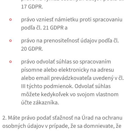
17 GDPR.
právo vzniesť námietku proti spracovaniu
podľa čl. 21 GDPR a
právo na prenositeľnosť údajov podľa čl.
20 GDPR.
právo odvolať súhlas so spracovaním
písomne alebo elektronicky na adresu
alebo email prevádzkovateľa uvedený v čl.
III týchto podmienok. Odvolať súhlas
môžete kedykoľvek vo svojom vlastnom
účte zákazníka.
2. Máte právo podať sťažnosť na Úrad na ochranu
osobných údajov v prípade, že sa domnievate, že