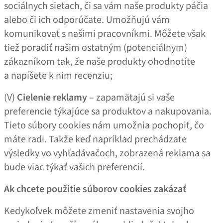
sociálnych sieťach, či sa vám naše produkty páčia
alebo či ich odporúčate. Umožňujú vám
komunikovať s našimi pracovníkmi. Môžete však
tiež poradiť našim ostatným (potenciálnym)
zákazníkom tak, že naše produkty ohodnotíte
a napíšete k nim recenziu;
(V)
Cielenie reklamy
– zapamätajú si vaše
preferencie týkajúce sa produktov a nakupovania.
Tieto súbory cookies nám umožnia pochopiť, čo
máte radi. Takže keď napríklad prechádzate
výsledky vo vyhľadávačoch, zobrazená reklama sa
bude viac týkať vašich preferencií.
Ak chcete použitie súborov cookies zakázať
Kedykoľvek môžete zmeniť nastavenia svojho