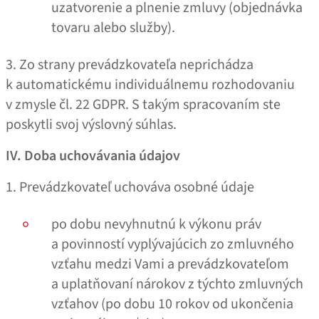
uzatvorenie a plnenie zmluvy (objednávka
tovaru alebo služby).
3. Zo strany prevádzkovateľa neprichádza
k automatickému individuálnemu rozhodovaniu
v zmysle čl. 22 GDPR. S takým spracovaním ste
poskytli svoj výslovný súhlas.
IV. Doba uchovávania údajov
1. Prevádzkovateľ uchováva osobné údaje
po dobu nevyhnutnú k výkonu práv
a povinností vyplývajúcich zo zmluvného
vzťahu medzi Vami a prevádzkovateľom
a uplatňovaní nárokov z týchto zmluvných
vzťahov (po dobu 10 rokov od ukončenia