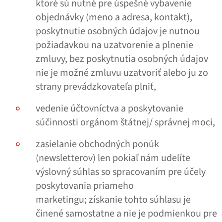
ktoré sú nutné pre úspešné vybavenie
objednávky (meno a adresa, kontakt),
poskytnutie osobných údajov je nutnou
požiadavkou na uzatvorenie a plnenie
zmluvy, bez poskytnutia osobných údajov
nie je možné zmluvu uzatvoriť alebo ju zo
strany prevádzkovateľa plniť,
vedenie účtovníctva a poskytovanie
súčinnosti orgánom štátnej/​​ správnej moci,
zasielanie obchodných ponúk
(newsletterov) len pokiaľ nám udelíte
výslovný súhlas so spracovaním pre účely
poskytovania priameho
marketingu; získanie tohto súhlasu je
činené samostatne a nie je podmienkou pre