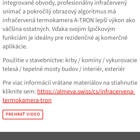
integrované obvody, profesionálny infračervený
snímač a pokročilý obrazový algoritmus má
infračervená termokamera A‑TRON lepší výkon ako
väčšina ostatných. Vďaka svojim špičkovým
funkciám je ideálny pre rezidenčné aj komerčné
aplikácie.
Použitie v stavebníctve: krby / komíny / vykurovacie
telesá / tepelné mosty budov / interiér, exteriér
Pre viac informácií vrátane materiálov na stiahnutie
kliknite sem:
https://almeva.swiss/cs/infracervena-
termokamera-tron
PREHRAŤ VIDEO