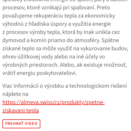
procesov, ktoré vznikajú pri spaľovaní. Preto
považujeme rekuperáciu tepla za ekonomicky
výhodnú z hľadiska úspory a využitia energie
z procesov výroby tepla, ktorá by inak unikla cez
dymovod a komín priamo do atmosféry. Spätne
získané teplo sa môže využiť na vykurovanie budov,
ohrev úžitkovej vody alebo na iné účely vo
výrobných priestoroch. Alebo, ak existuje možnosť,
vrátiť energiu poskytovateľovi.
Viac informácií o výrobku a technologickom riešení
nájdete na
https://almeva.swiss/cs/produkty/zpetne-
ziskavani-tepla
PREHRAŤ VIDEO