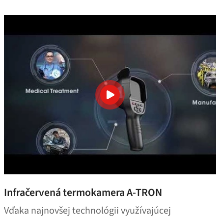
Infračervená termokamera A‑TRON
Vďaka najnovšej technológii využívajúcej