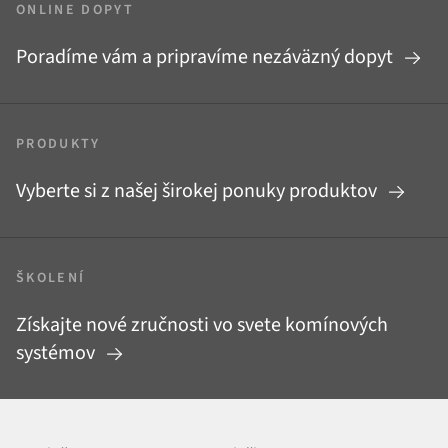
ONLINE DOPYT
Poradíme vám a pripravíme nezáväzný dopyt
PRODUKTY
Vyberte si z našej širokej ponuky produktov
ŠKOLENÍ
Získajte nové zručnosti vo svete komínových
systémov