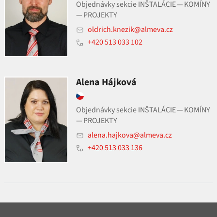
Objednávky sekcie INŠTALÁCIE — KOMÍNY
— PROJEKTY
oldrich.knezik@almeva.cz
+420 513 033 102
Alena Hájková
Objednávky sekcie INŠTALÁCIE — KOMÍNY
— PROJEKTY
alena.hajkova@almeva.cz
+420 513 033 136