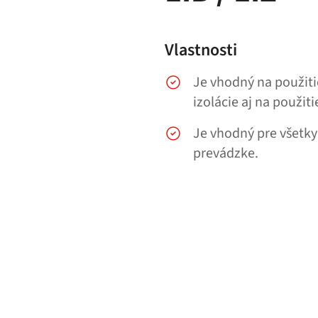
Vlastnosti
Je vhodný na použitie 
izolácie aj na použitie
Je vhodný pre všetky 
prevádzke.