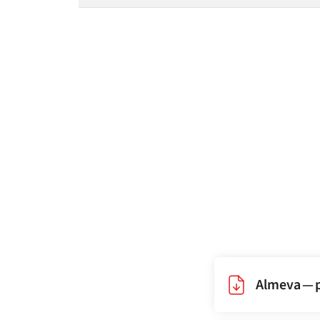
Almeva — p