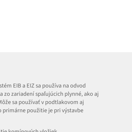
stém EIB a EIZ sa používa na odvod
a zo zariadení spaľujúcich plynné, ako aj
Môže sa používať v podtlakovom aj
primárne použitie je pri výstavbe
tie komínových vložiek