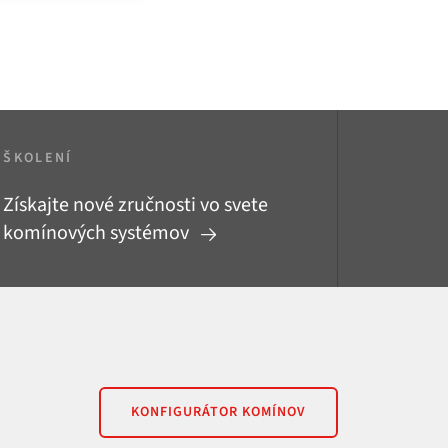
ŠKOLENÍ
Získajte nové zručnosti vo svete
komínových systémov
KONFIGURÁTOR KOMÍNOV