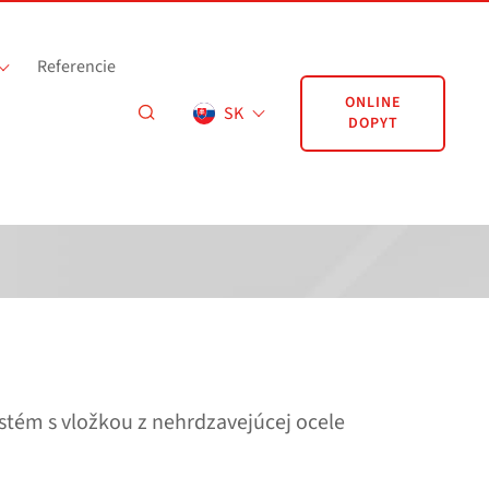
Referencie
ONLINE
SK
DOPYT
stém s vložkou z nehrdzavejúcej ocele