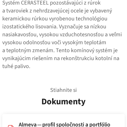
Systém CERASTEEL pozostávajúci z rúrok
a tvaroviek z nehrdzavejúcej ocele je vybavený
keramickou rúrkou vyrobenou technológiou
izostatického lisovania. Vyznačuje sa nízkou
nasiakavosťou, vysokou vzduchotesnosťou a veľmi
vysokou odolnosťou voči vysokým teplotám
a teplotným zmenám. Tento komínový systém je
vynikajúcim riešením na rekonštrukciu kotolní na
tuhé palivo.
Stiahnite si
Dokumenty
Almeva — profil spoločnosti a portfólio