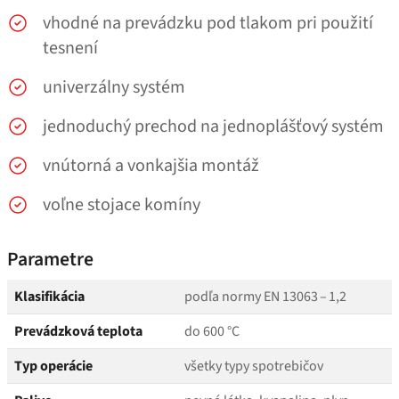
vhodné na prevádzku pod tlakom pri použití
tesnení
univerzálny systém
jednoduchý prechod na jednoplášťový systém
vnútorná a vonkajšia montáž
voľne stojace komíny
Parametre
Klasifikácia
podľa normy EN 13063 – 1,2
Prevádzková teplota
do 600 °C
Typ operácie
všetky typy spotrebičov