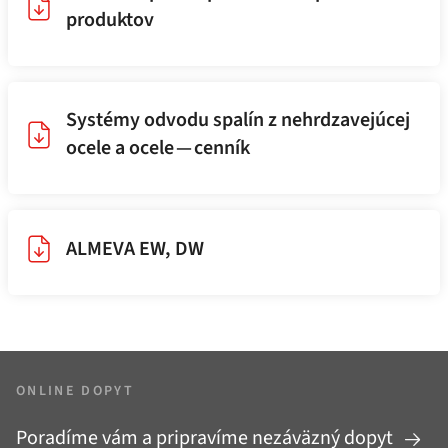
produktov
Systémy odvodu spalín z nehrdzavejúcej
ocele a ocele — cenník
ALMEVA EW, DW
ONLINE DOPYT
Poradíme vám a pripravíme nezáväzný dopyt