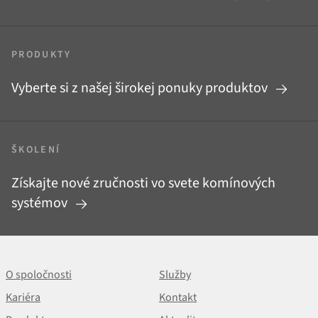
PRODUKTY
Vyberte si z našej širokej ponuky produktov
ŠKOLENÍ
Získajte nové zručnosti vo svete komínových
systémov
O spoločnosti
Služby
Kariéra
Kontakt