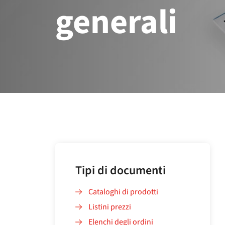
generali
Tipi di documenti
Cataloghi di prodotti
Listini prezzi
Elenchi degli ordini