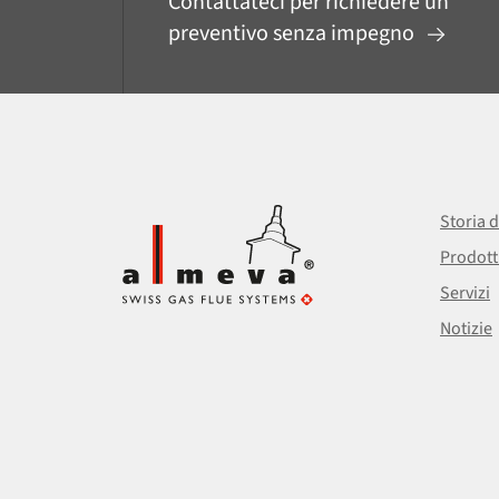
Contattateci per richiedere un
preventivo senza impegno
Storia d
Prodott
Servizi
Notizie