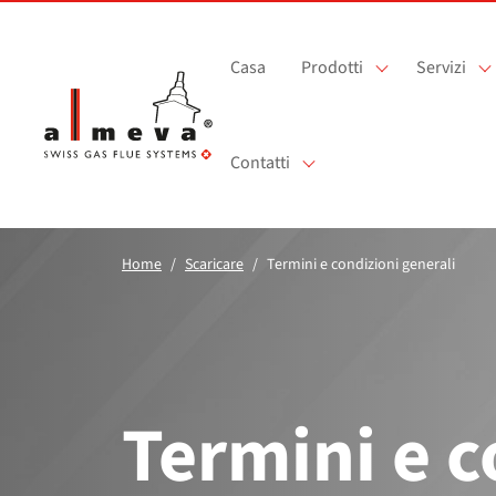
Vai al contenuto principale
Casa
Prodotti
Servizi
Contatti
Home
Scaricare
Termini e condizioni generali
Termini e c