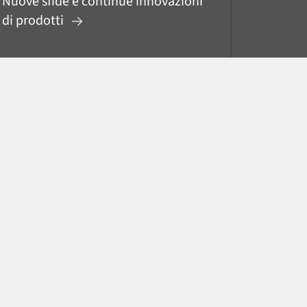
Nuove sfide e continue innovazioni
di prodotti