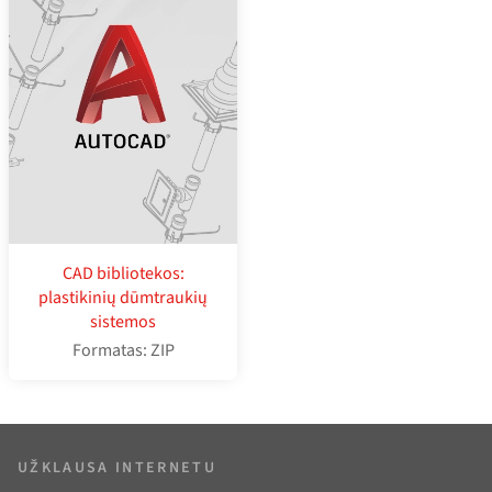
CAD bibliotekos:
plastikinių dūmtraukių
sistemos
Formatas: ZIP
UŽKLAUSA INTERNETU