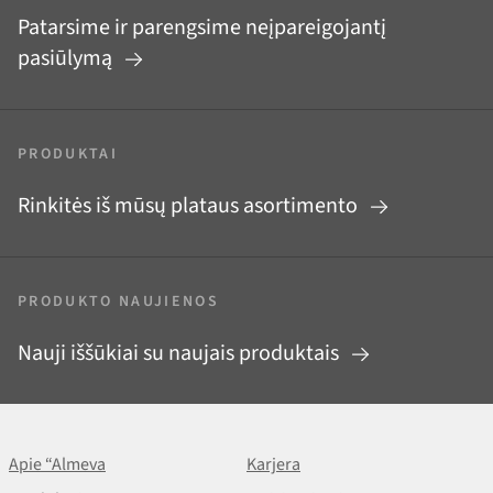
Patarsime ir parengsime neįpareigojantį
pasiūlymą
PRODUKTAI
Rinkitės iš mūsų plataus asortimento
PRODUKTO NAUJIENOS
Nauji iššūkiai su naujais produktais
Apie “Almeva
Karjera