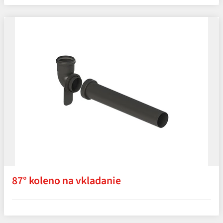
87° koleno na vkladanie