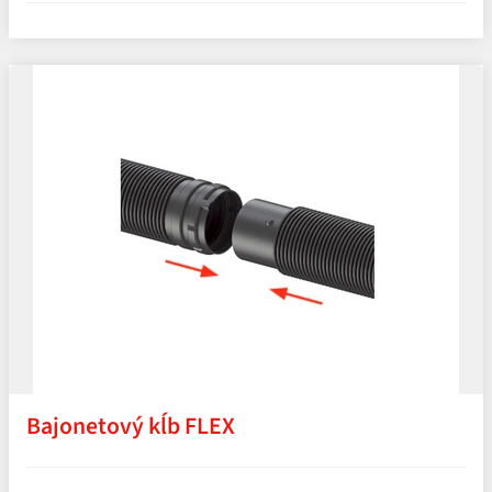
Bajonetový kĺb FLEX