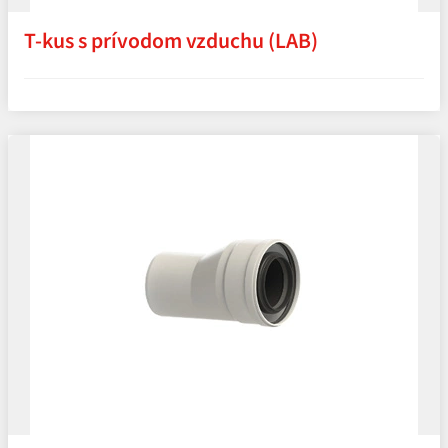
T‑kus s prívodom vzduchu (LAB)