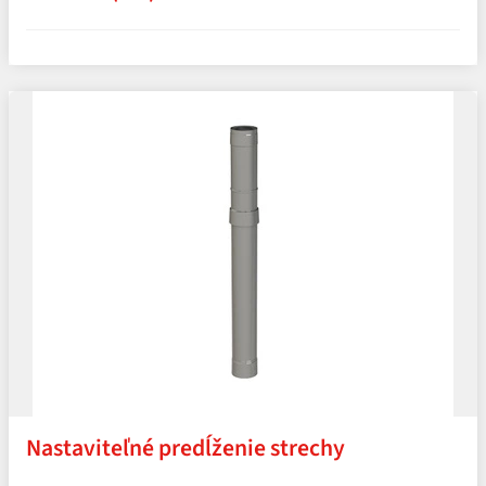
Nastaviteľné predĺženie strechy