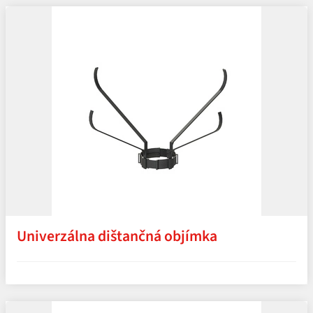
Univerzálna dištančná objímka