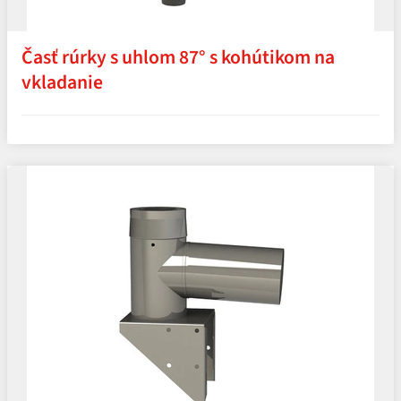
Časť rúrky s uhlom 87° s kohútikom na
vkladanie