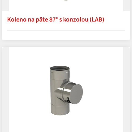
Koleno na päte 87° s konzolou (LAB)