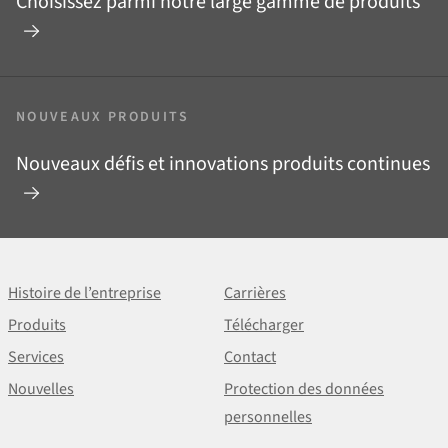
Choisissez parmi notre large gamme de produits
NOUVEAUX PRODUITS
Nouveaux défis et innovations produits continues
Histoire de l’entreprise
Carrières
Produits
Télécharger
Services
Contact
Nouvelles
Protection des données
personnelles