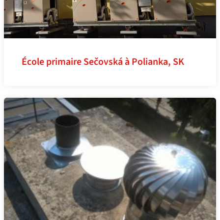
École primaire Sečovská à Polianka, SK