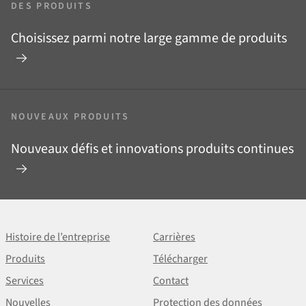
DES PRODUITS
Choisissez parmi notre large gamme de produits
NOUVEAUX PRODUITS
Nouveaux défis et innovations produits continues
Histoire de l’entreprise
Carrières
Produits
Télécharger
Services
Contact
Nouvelles
Protection des données