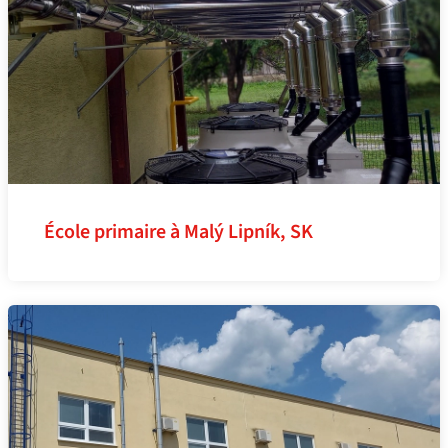
École primaire à Malý Lipník, SK