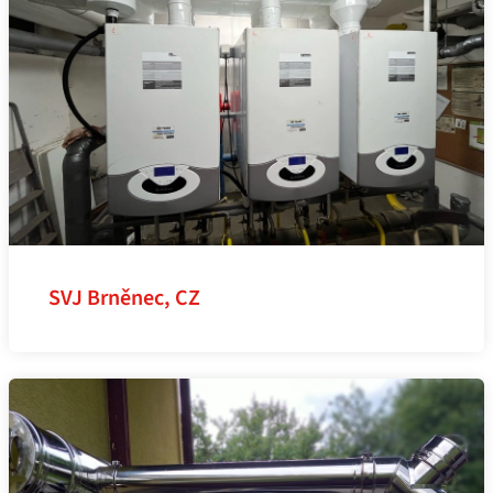
SVJ Brněnec, CZ