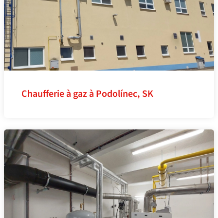
Chaufferie à gaz à Podolínec, SK