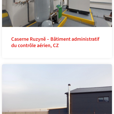
Caserne Ruzyně – Bâtiment administratif
du contrôle aérien, CZ