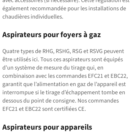
avec accessoires (si nécessaire). Cette régulation est
également recommandée pour les installations de
chaudières individuelles.
Aspirateurs pour foyers à gaz
Quatre types de RHG, RSHG, RSG et RSVG peuvent
être utilisés ici. Tous ces aspirateurs sont équipés
d’un système de mesure du tirage qui, en
combinaison avec les commandes EFC21 et EBC22,
garantit que l’alimentation en gaz de l’appareil est
interrompue si le tirage d’échappement tombe en
dessous du point de consigne. Nos commandes
EFC21 et EBC22 sont certifiées CE.
Aspirateurs pour appareils