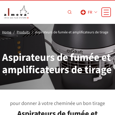
Passer au contenu principal
FR
Home
Produits
Aspirateurs de fumée et amplificateurs de tirage
Aspirateurs de fumée et
amplificateurs de tirage
pour donner à votre cheminée un bon tirage
Aspirateurs de fumée et