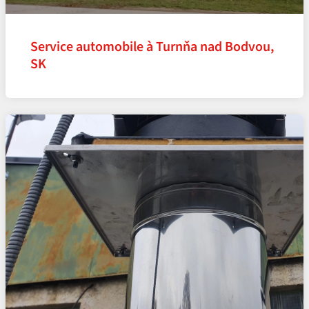
Service automobile à Turnňa nad Bodvou,
SK