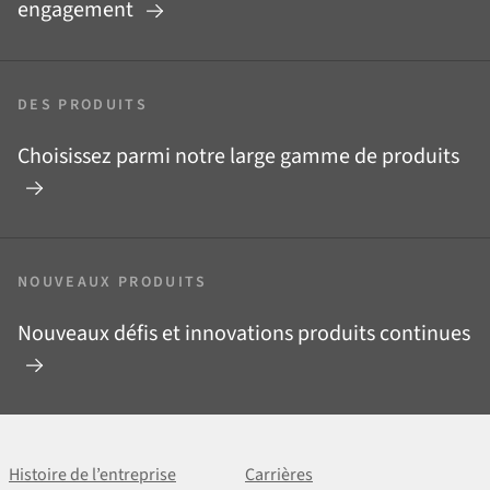
engagement
DES PRODUITS
Choisissez parmi notre large gamme de produits
NOUVEAUX PRODUITS
Nouveaux défis et innovations produits continues
Histoire de l’entreprise
Carrières