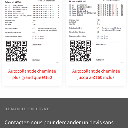
Autocollant de cheminée
Autocollant de cheminée
plus grand que Ø160
jusqu’à Ø160 inclus
DEMANDE EN LIGNE
Contactez-nous pour demander un devis sans