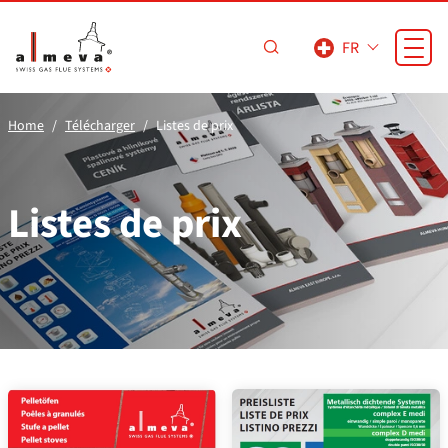
Passer au contenu principal
FR
Home
Télécharger
Listes de prix
Listes de prix