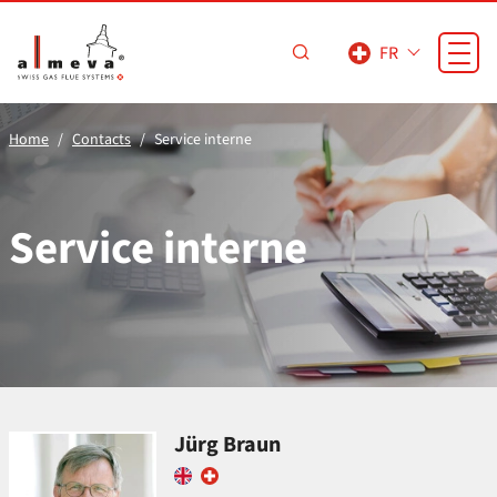
Passer au contenu principal
FR
Home
Contacts
Service interne
Service interne
Jürg Braun