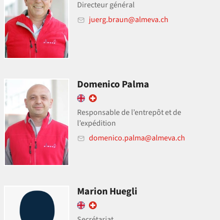
Directeur général
juerg.braun@almeva.ch
Domenico Palma
Responsable de l’entrepôt et de
l’expédition
domenico.palma@almeva.ch
Marion Huegli
Secrétariat