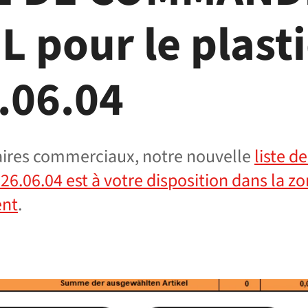
L pour le plast
.06.04
aires commerciaux, notre nouvelle
liste 
26.06.04 est à votre disposition dans la z
ent
.