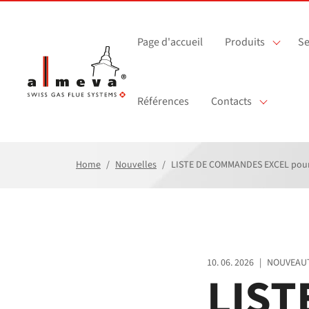
Passer au contenu principal
Page d'accueil
Produits
Se
Références
Contacts
Home
Nouvelles
LISTE DE COMMANDES EXCEL pour l
10. 06. 2026
|
NOUVEAU
LIST