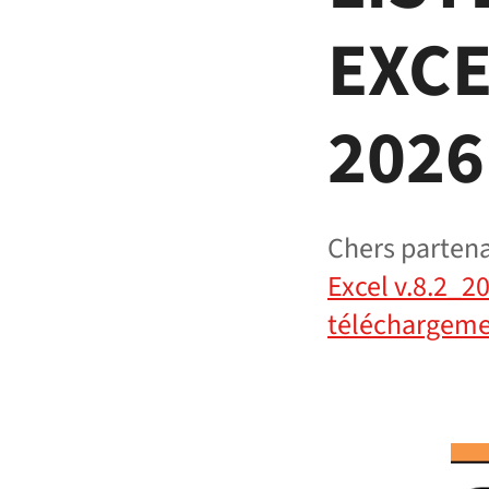
EXCE
2026
Chers parten
Excel v.8.2_20
téléchargem