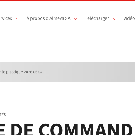
rvices
À propos d’Almeva SA
Télécharger
Vidéo
e plastique 2026.06.04
TÉS
E DE COMMAND