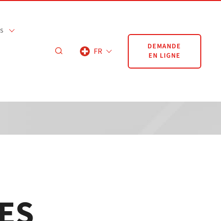
s
DEMANDE
FR
EN LIGNE
ES