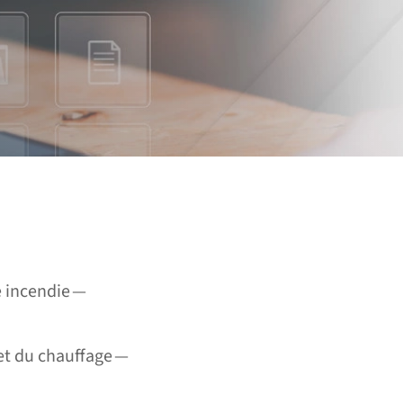
e incendie —
 et du chauffage —