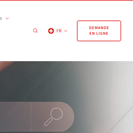
s
DEMANDE
FR
EN LIGNE