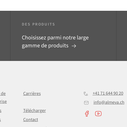
DES PRODUITS
Choisissez parmi notre large
gamme de produits
+41 71 644 90 20
e de
Carrières
rise
info@almeva.ch
s
Télécharger
s
Contact