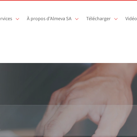
rvices
À propos d’Almeva SA
Télécharger
Vidéo
s