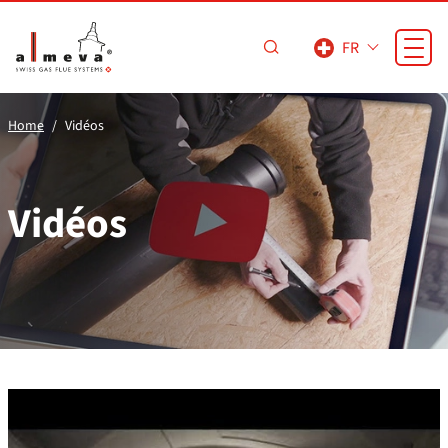
Passer au contenu principal
FR
Home
Vidéos
Vidéos