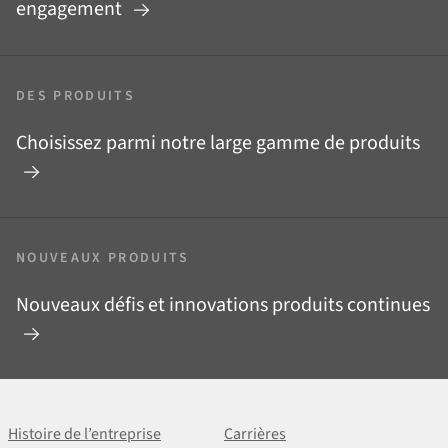
engagement
DES PRODUITS
Choisissez parmi notre large gamme de produits
NOUVEAUX PRODUITS
Nouveaux défis et innovations produits continues
Histoire de l’entreprise
Carrières