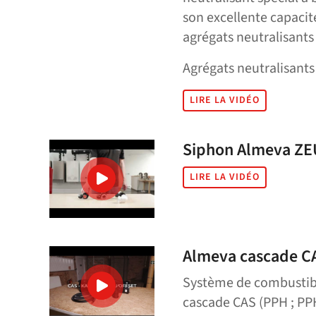
son excellente capacit
agrégats neutralisants
Agrégats neutralisants
LIRE LA VIDÉO
Siphon Almeva Z
LIRE LA VIDÉO
Almeva cascade C
Système de combustibl
cascade CAS (PPH ; PPH