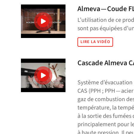
Almeva — Coude F
L’utilisation de ce pro
sont pas équipées d’u
LIRE LA VIDÉO
Cascade Almeva C
Système d’évacuation 
CAS (PPH ; PPH — acier 
gaz de combustion des
température, la temp
à la sortie des fumées 
principalement pour l
à haute pression. Il pe