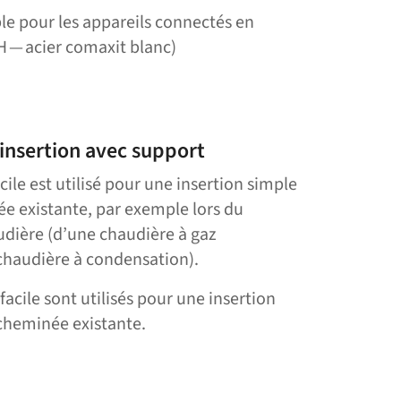
e pour les appareils connectés en
 — acier comaxit blanc)
insertion avec support
cile est utilisé pour une insertion simple
ée existante, par exemple lors du
dière (d’une chaudière à gaz
haudière à condensation).
facile sont utilisés pour une insertion
 cheminée existante.