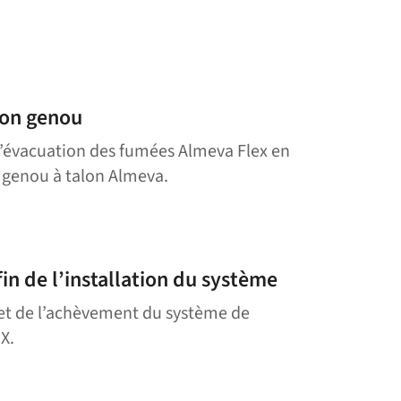
lon genou
évacuation des fumées Almeva Flex en
e genou à talon Almeva.
in de l’installation du système
n et de l’achèvement du système de
X.