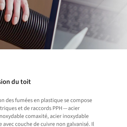
ion du toit
on des fumées en plastique se compose
triques et de raccords PPH — acier
 inoxydable comaxité, acier inoxydable
e avec couche de cuivre non galvanisé. Il