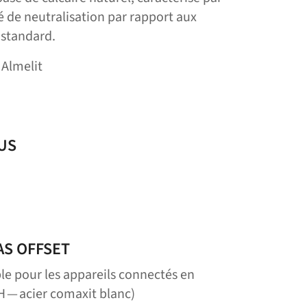
é de neutralisation par rapport aux
 standard.
 Almelit
EUS
AS OFFSET
e pour les appareils connectés en
 — acier comaxit blanc)