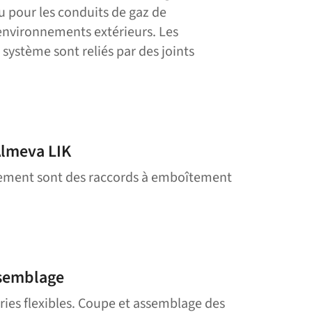
 pour les conduits de gaz de
nvironnements extérieurs. Les
système sont reliés par des joints
Almeva LIK
ement sont des raccords à emboîtement
semblage
eries flexibles. Coupe et assemblage des