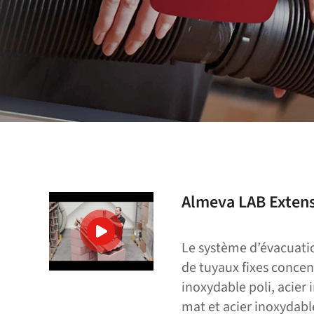
Almeva LAB Extens
Le système d’évacuati
de tuyaux fixes concen
inoxydable poli, acier
mat et acier inoxydabl