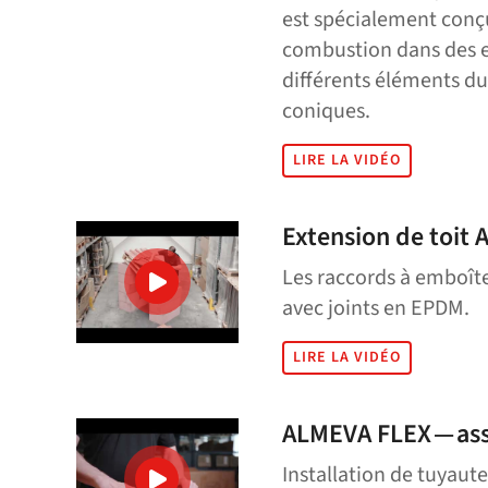
est spécialement conçu
combustion dans des e
différents éléments du 
coniques.
LIRE LA VIDÉO
Extension de toit 
Les raccords à emboît
avec joints en EPDM.
LIRE LA VIDÉO
ALMEVA FLEX — as
Installation de tuyaut