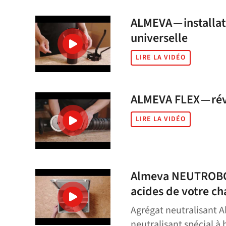
ALMEVA — installat
universelle
LIRE LA VIDÉO
ALMEVA FLEX — révi
LIRE LA VIDÉO
Almeva NEUTROBOX
acides de votre ch
Agrégat neutralisant A
neutralisant spécial à 