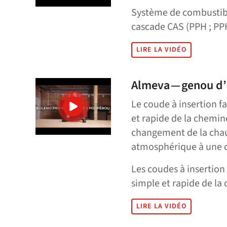
Système de combustibl
cascade CAS (PPH ; PPH
LIRE LA VIDÉO
Almeva — genou d’
Le coude à insertion fa
et rapide de la chemin
changement de la chau
atmosphérique à une c
Les coudes à insertion 
simple et rapide de la
LIRE LA VIDÉO