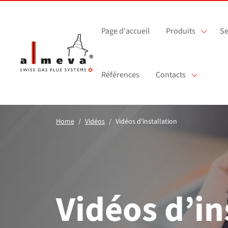
Passer au contenu principal
Page d'accueil
Produits
Se
Références
Contacts
Home
Vidéos
Vidéos d’installation
Vidéos d’in