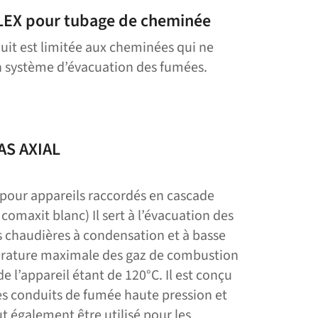
LEX pour tubage de cheminée
duit est limitée aux cheminées qui ne
n système d’évacuation des fumées.
AS AXIAL
pour appareils raccordés en cascade
comaxit blanc) Il sert à l’évacuation des
 chaudières à condensation et à basse
érature maximale des gaz de combustion
de l’appareil étant de 120°C. Il est conçu
es conduits de fumée haute pression et
ut également être utilisé pour les