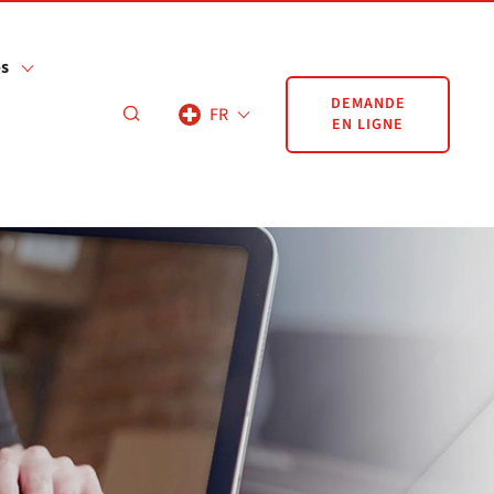
os
DEMANDE
FR
EN LIGNE