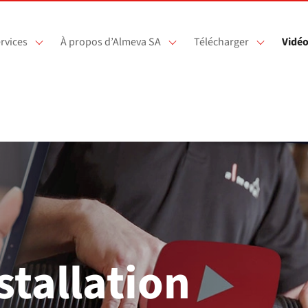
rvices
À propos d’Almeva SA
Télécharger
Vidé
stallation