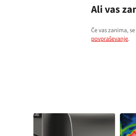
Ali vas z
Če vas zanima, se
povpraševanje
.