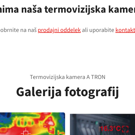
anima naša termovizijska kame
 obrnite na naš
prodajni oddelek
ali uporabite
kontakt
Termovizijska kamera A TRON
Galerija fotografij