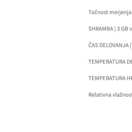
Točnost merjenja 
SHRAMBA | 3 GB v
ČAS DELOVANJA | p
TEMPERATURA DEL
TEMPERATURA HRA
Relativna vlažnos