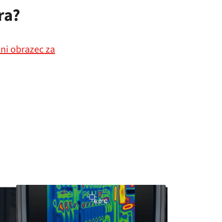
ra?
ni obrazec za