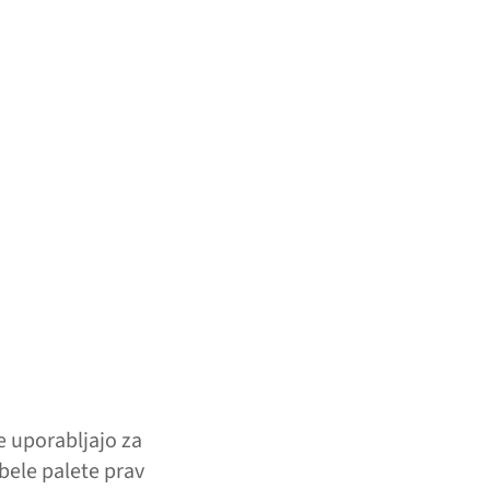
e uporabljajo za
bele palete prav