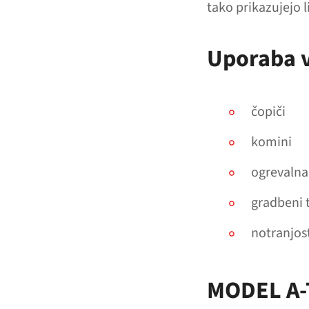
tako prikazujejo 
Uporaba v
čopiči
komini
ogrevalna
gradbeni 
notranjos
MODEL A