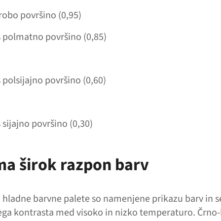
robo površino (0,95)
 polmatno površino (0,85)
polsijajno površino (0,60)
sijajno površino (0,30)
a širok razpon barv
n hladne barvne palete so namenjene prikazu barv in s
ega kontrasta med visoko in nizko temperaturo. Črno-