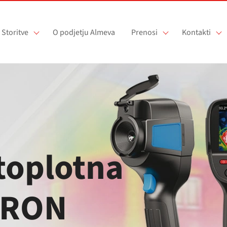
Storitve
O podjetju Almeva
Prenosi
Kontakti
toplotna
TRON