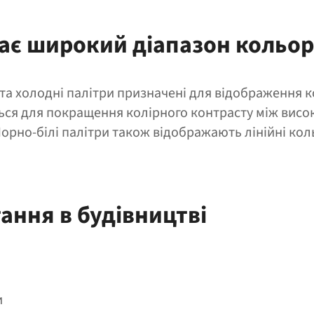
ає широкий діапазон кольор
 та холодні палітри призначені для відображення 
ься для покращення колірного контрасту між висо
орно-білі палітри також відображають лінійні кол
ання в будівництві
и