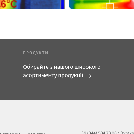
ПРОДУКТИ
Обирайте з нашого широкого
асортименту продукції
+38 (044) 594 73 00 / Dymk