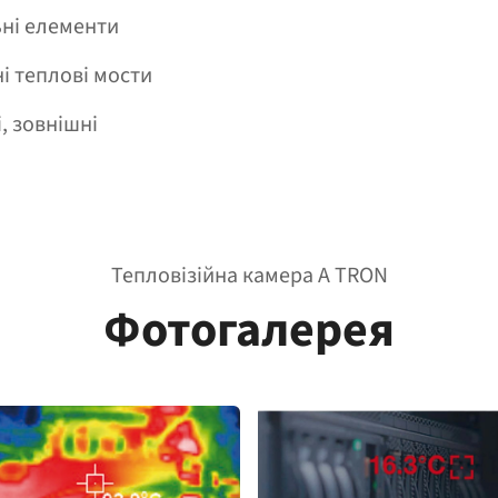
ьні елементи
і теплові мости
, зовнішні
Тепловізійна камера A TRON
Фотогалерея