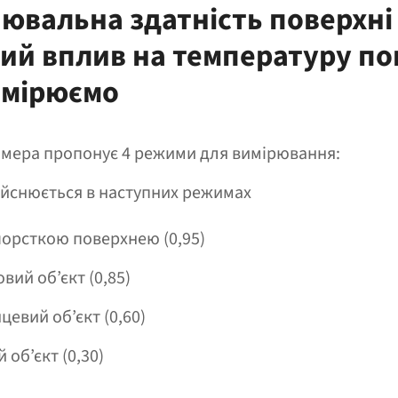
ювальна здатність поверхні
ий вплив на температуру по
имірюємо
мера пропонує 4 режими для вимірювання:
йснюється в наступних режимах
шорсткою поверхнею (0,95)
вий об’єкт (0,85)
цевий об’єкт (0,60)
 об’єкт (0,30)