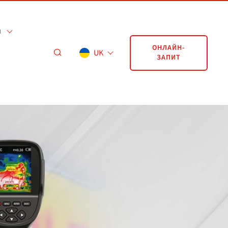
я
ОНЛАЙН-
UK
ЗАПИТ