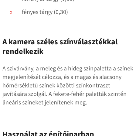
fényes tárgy (0,30)
A kamera széles színválasztékkal
rendelkezik
A szivárvány, a meleg és a hideg színpaletta a színek
megjelenítését célozza, és a magas és alacsony
hőmérsékletű színek közötti színkontraszt
javítására szolgál. A fekete-fehér paletták szintén
lineáris színeket jelenítenek meg.
Használat az építőiparban