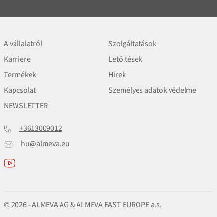
A vállalatról
Szolgáltatások
Karriere
Letöltések
Termékek
Hírek
Kapcsolat
Személyes adatok védelme
NEWSLETTER
+3613009012
hu@almeva.eu
© 2026 - ALMEVA AG & ALMEVA EAST EUROPE a.s.