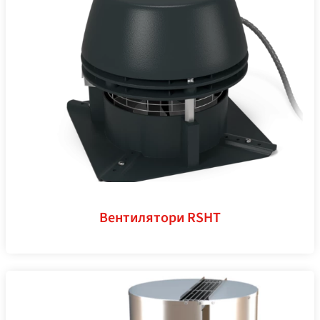
Вентилятори RSHT