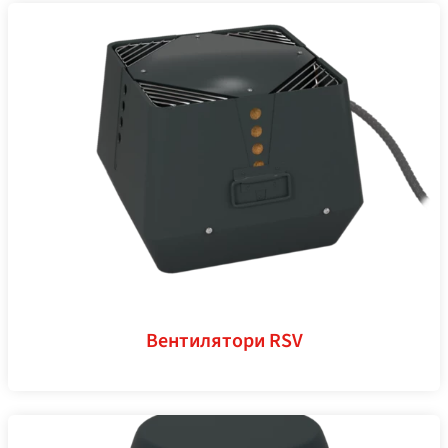
Вентилятори RSV