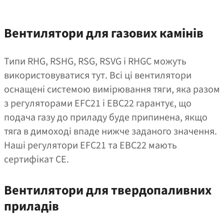
Вентилятори для газових камінів
Типи RHG, RSHG, RSG, RSVG і RHGC можуть
використовуватися тут. Всі ці вентилятори
оснащені системою вимірювання тяги, яка разом
з регуляторами EFC21 і EBC22 гарантує, що
подача газу до приладу буде припинена, якщо
тяга в димоході впаде нижче заданого значення.
Наші регулятори EFC21 та EBC22 мають
сертифікат CE.
Вентилятори для твердопаливних
приладів