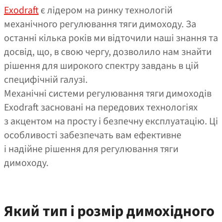
Exodraft
є лідером на ринку технологій
механічного регулювання тяги димоходу. За
останні кілька років ми відточили наші знання та
досвід, що, в свою чергу, дозволило нам знайти
рішення для широкого спектру завдань в цій
специфічній галузі.
Механічні системи регулювання тяги димоходів
Exodraft засновані на передових технологіях
з акцентом на просту і безпечну експлуатацію. Ці
особливості забезпечать вам ефективне
і надійне рішення для регулювання тяги
димоходу.
Який тип і розмір димохідного