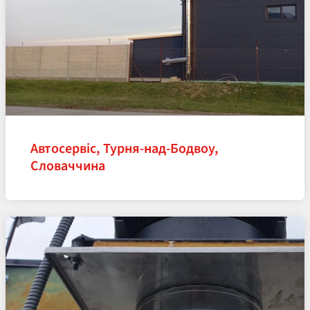
Автосервіс, Турня-над-Бодвоу,
Словаччина