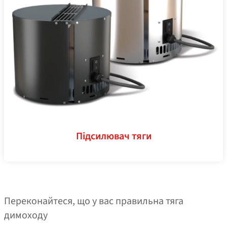
Підсилювач тяги
Переконайтеся, що у вас правильна тяга
димоходу