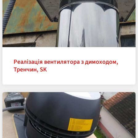
Реалізація вентилятора з димоходом,
Тренчин, SK