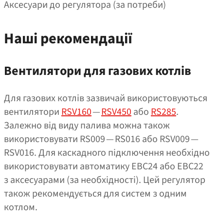
Аксесуари до регулятора (за потреби)
Наші рекомендації
Вентилятори для газових котлів
Для газових котлів зазвичай використовуються
вентилятори
RSV160
—
RSV450
або
RS285
.
Залежно від виду палива можна також
використовувати RS009 — RS016 або RSV009 —
RSV016. Для каскадного підключення необхідно
використовувати автоматику EBC24 або EBC22
з аксесуарами (за необхідності). Цей регулятор
також рекомендується для систем з одним
котлом.