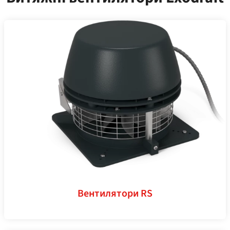
Вентилятори RS