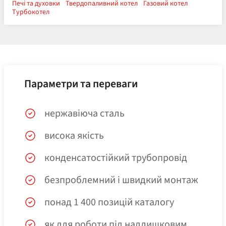
Печі та духовки
Твердопаливний котел
Газовий котел
Турбокотел
Параметри та переваги
нержавіюча сталь
висока якість
конденсатостійкий трубопровід
безпроблемний і швидкий монтаж
понад 1 400 позицій каталогу
як для роботи під надлишковим