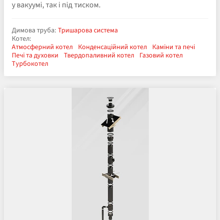
у вакуумі, так і під тиском.
Димова труба:
Тришарова система
Котел:
Атмосферний котел
Конденсаційний котел
Каміни та печі
Печі та духовки
Твердопаливний котел
Газовий котел
Турбокотел