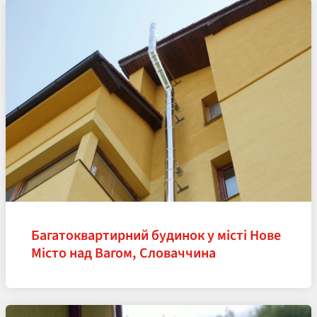
Багатоквартирний будинок у місті Нове
Місто над Вагом, Словаччина