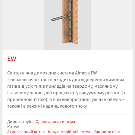
EW
Сантехнічна димохідна система Almeva EW
з нержавіючої сталі підходить для відведення димових
газів від усіх типів приладів на твердому, масляному
і газовому паливі, що працюють у вакуумному режимі (з
природною тягою), а при використанні ущільнювачів —
також і в режимі надлишкового тиску.
Димова труба:
Одношарова система
Котел:
Атмосферний котел
Конденсаційний котел
Каміни та печі