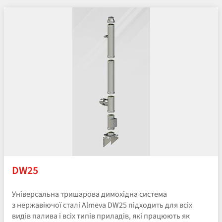
DW25
Універсальна тришарова димохідна система
з нержавіючої сталі Almeva DW25 підходить для всіх
видів палива і всіх типів приладів, які працюють як