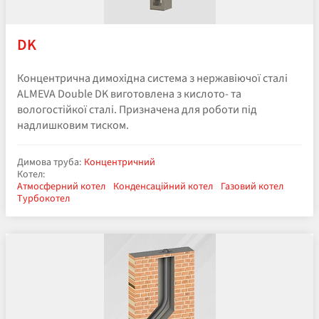
DK
Концентрична димохідна система з нержавіючої сталі
ALMEVA Double DK виготовлена з кислото- та
вологостійкої сталі. Призначена для роботи під
надлишковим тиском.
Димова труба:
Концентричний
Котел:
Атмосферний котел
Конденсаційний котел
Газовий котел
Турбокотел