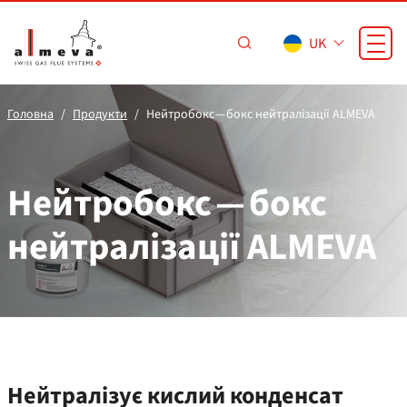
Перейти до основного вмісту
UK
Головна
Продукти
Нейтробокс — бокс нейтралізації ALMEVA
Нейтробокс — бокс
нейтралізації ALMEVA
Нейтралізує кислий конденсат