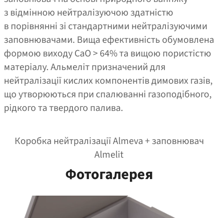
з відмінною нейтралізуючою здатністю
в порівнянні зі стандартними нейтралізуючими
заповнювачами. Вища ефективність обумовлена
формою виходу CaO > 64% та вищою пористістю
матеріалу. Альмеліт призначений для
нейтралізації кислих компонентів димових газів,
що утворюються при спалюванні газоподібного,
рідкого та твердого палива.
Коробка нейтралізації Almeva + заповнювач
Almelit
Фотогалерея