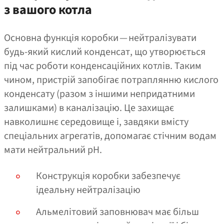
з вашого котла
Основна функція коробки — нейтралізувати
будь-який кислий конденсат, що утворюється
під час роботи конденсаційних котлів. Таким
чином, пристрій запобігає потраплянню кислого
конденсату (разом з іншими непридатними
залишками) в каналізацію. Це захищає
навколишнє середовище і, завдяки вмісту
спеціальних агрегатів, допомагає стічним водам
мати нейтральний рН.
Конструкція коробки забезпечує
ідеальну нейтралізацію
Альмелітовий заповнювач має більш