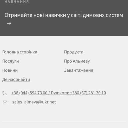
НАВЧАННЯ
Отримайте нові навички у світі димових систем
Головна сторінка
Продукти
Послуги
Про Альмеву
Новини
Завантаження
Де нас знайти
+38 (044) 594 73 00 / Dymkom: +380 (67) 281 20 10
sales_almeva@ukr.net