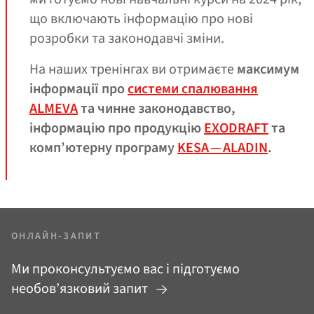
що включають інформацію про нові
розробки та законодавчі зміни.
На наших тренінгах ви отримаєте
максимум
інформації про
системи спалювання
ALMEVA
та чинне законодавство,
інформацію про продукцію
EXODRAFT
та
комп’ютерну програму
KESA — ALADIN
.
ОНЛАЙН-ЗАПИТ
Ми проконсультуємо вас і підготуємо
необов’язковий запит