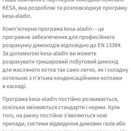
KESA, яка розробляє та розповсюджує програму
kesa-aladin.
Комп’ютерна програма kesa-aladin — це
програмне забезпечення для професійного
розрахунку димоходів відповідно до EN 13384.
За допомогою kesa-aladin ви можете
розрахувати тришаровий побутовий димохід
для масляного котла так само легко, як і складну
котельню з п’ятьма конденсаційними котлами
в каскаді.
Програма kesa-aladin постійно розвивається,
оскільки змінюються стандарти і норми. Крім
того, на ринку постійно з’являються нові
прилади, системи відведення димових газів або