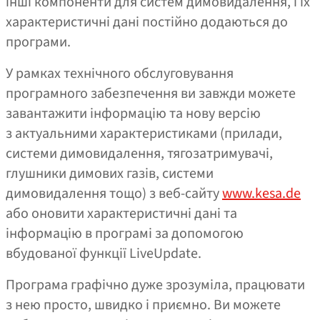
інші компоненти для систем димовидалення, і їх
характеристичні дані постійно додаються до
програми.
У рамках технічного обслуговування
програмного забезпечення ви завжди можете
завантажити інформацію та нову версію
з актуальними характеристиками (прилади,
системи димовидалення, тягозатримувачі,
глушники димових газів, системи
димовидалення тощо) з веб-сайту
www.kesa.de
або оновити характеристичні дані та
інформацію в програмі за допомогою
вбудованої функції LiveUpdate.
Програма графічно дуже зрозуміла, працювати
з нею просто, швидко і приємно. Ви можете