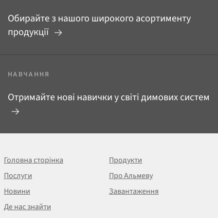
Обирайте з нашого широкого асортименту
продукції
НАВЧАННЯ
Отримайте нові навички у світі димових систем
Головна сторінка
Продукти
Послуги
Про Альмеву
Новини
Завантаження
Де нас знайти