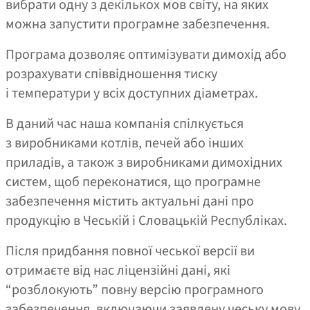
вибрати одну з декількох мов світу, на яких
можна запустити програмне забезпечення.
Програма дозволяє оптимізувати димохід або
розрахувати співвідношення тиску
і температури у всіх доступних діаметрах.
В даний час наша компанія спілкується
з виробниками котлів, печей або інших
приладів, а також з виробниками димохідних
систем, щоб переконатися, що програмне
забезпечення містить актуальні дані про
продукцію в Чеській і Словацькій Республіках.
Після придбання повної чеської версії ви
отримаєте від нас ліцензійні дані, які
“розблокують” повну версію програмного
забезпечення, включаючи заявлену чеську мову.