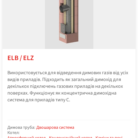
ELB / ELZ
Використовується для відведення димових газів від усіх
видів приладів. Підходить як загальний димохід для
декількох підключень газових приладів на декількох
поверхах. Функціонує як концентрична димохідна
система для приладів типу С.
Димова труба:
Двошарова система
Котел: