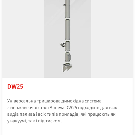
DW25
Універсальна тришарова димохідна система
з нержавіючої сталі Almeva DW25 підходить для всіх
видів палива і всіх типів приладів, які працюють як
у вакуумі, так і під тиском.