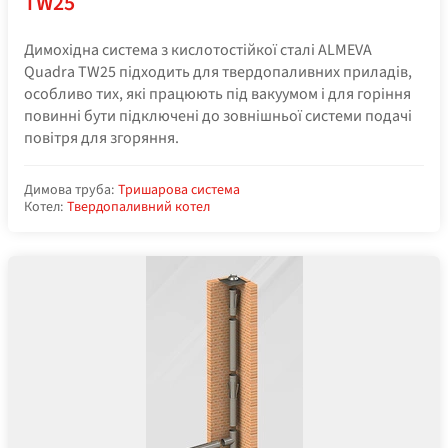
TW25
Димохідна система з кислотостійкої сталі ALMEVA
Quadra TW25 підходить для твердопаливних приладів,
особливо тих, які працюють під вакуумом і для горіння
повинні бути підключені до зовнішньої системи подачі
повітря для згоряння.
Димова труба:
Тришарова система
Котел:
Твердопаливний котел