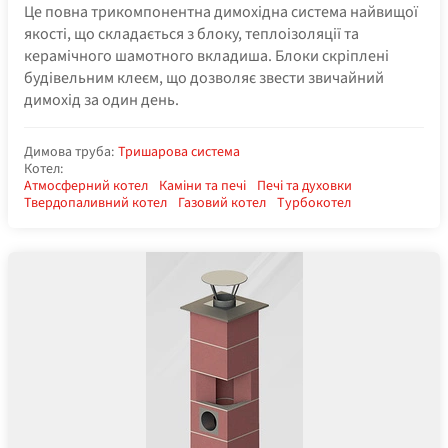
Це повна трикомпонентна димохідна система найвищої
якості, що складається з блоку, теплоізоляції та
керамічного шамотного вкладиша. Блоки скріплені
будівельним клеєм, що дозволяє звести звичайний
димохід за один день.
Димова труба:
Тришарова система
Котел:
Атмосферний котел
Каміни та печі
Печі та духовки
Твердопаливний котел
Газовий котел
Турбокотел