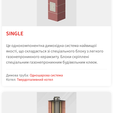
SINGLE
Це однокомпонентна димохідна система найвищої
якості, що складається зі спеціального блоку з легкого
газонепроникного керамзиту. Блоки скріплені
спеціальним газонепроникним будівельним клеєм.
Димова труба:
Одношарова система
Котел:
Твердопаливний котел