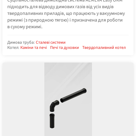
підходить для відводу димових газів від усіх видів
твердопаливних приладів, що працюють у вакуумному
режимі (з природною тягою) і призначена для роботи
в сухому режимі.
Димова труба:
Сталеві системи
Котел:
Каміни та печі
Печі та духовки
Твердопаливний котел