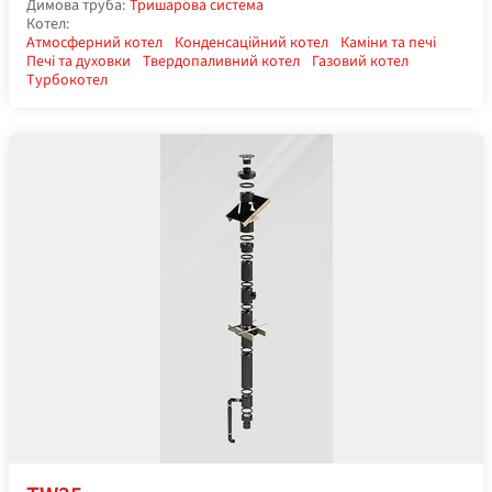
Димова труба:
Тришарова система
Котел:
Атмосферний котел
Конденсаційний котел
Каміни та печі
Печі та духовки
Твердопаливний котел
Газовий котел
Турбокотел