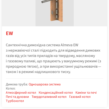
EW
Сантехнічна димохідна система Almeva EW
з нержавіючої сталі підходить для відведення димових
газів від усіх типів приладів на твердому, масляному
і газовому паливі, що працюють у вакуумному режимі (з
природною тягою), а при використанні ущільнювачів —
також і в режимі надлишкового тиску.
Димова труба:
Одношарова система
Котел:
Атмосферний котел
Конденсаційний котел
Каміни та печі
Печі та духовки
Твердопаливний котел
Газовий котел
Турбокотел