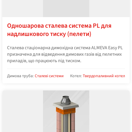
Одношарова сталева система PL для
надлишкового тиску (пелети)
Сталева стаціонарна димохідна система ALMEVA Easy PL
призначена для відведення димових газів від пелетних
приладів, що працюють під тиском.
Димова труба:
Сталеві системи
Котел:
Твердопаливний котел