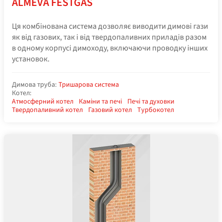
ALMEVA FESTGAS
Ця комбінована система дозволяє виводити димові гази
як від газових, так і від твердопаливних приладів разом
в одному корпусі димоходу, включаючи проводку інших
установок.
Димова труба:
Тришарова система
Котел:
Атмосферний котел
Каміни та печі
Печі та духовки
Твердопаливний котел
Газовий котел
Турбокотел