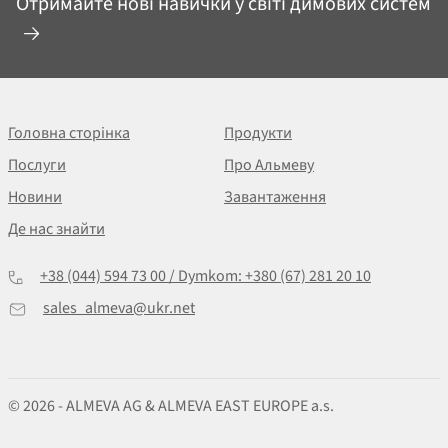
Отримайте нові навички у світі димових систем
Головна сторінка
Продукти
Послуги
Про Альмеву
Новини
Завантаження
Де нас знайти
+38 (044) 594 73 00 / Dymkom: +380 (67) 281 20 10
sales_almeva@ukr.net
© 2026 - ALMEVA AG & ALMEVA EAST EUROPE a.s.