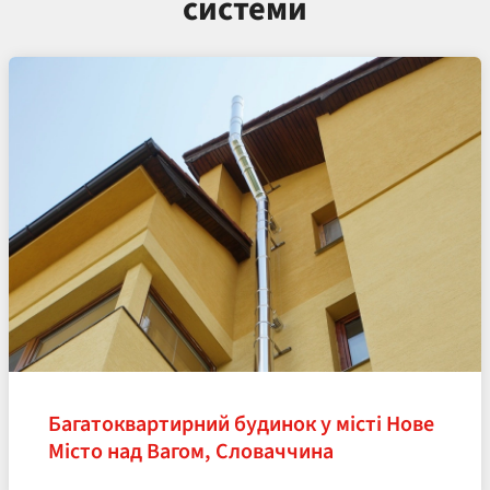
системи
Багатоквартирний будинок у місті Нове
Місто над Вагом, Словаччина