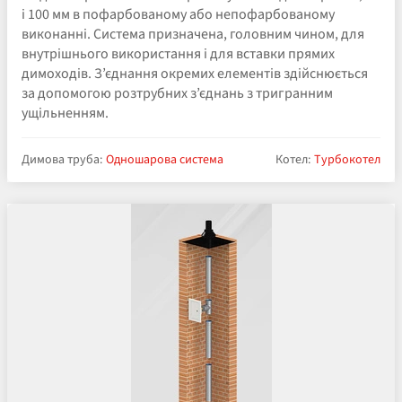
і 100 мм в пофарбованому або непофарбованому
виконанні. Система призначена, головним чином, для
внутрішнього використання і для вставки прямих
димоходів. З’єднання окремих елементів здійснюється
за допомогою розтрубних з’єднань з тригранним
ущільненням.
Димова труба:
Одношарова система
Котел:
Турбокотел