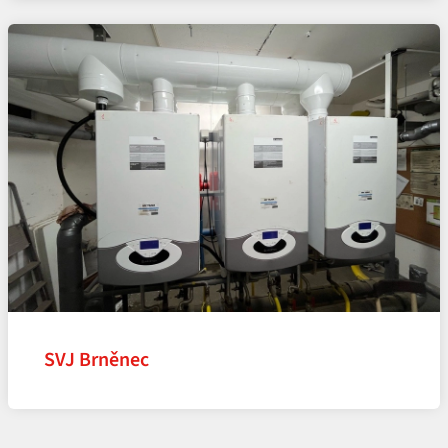
SVJ Brněnec