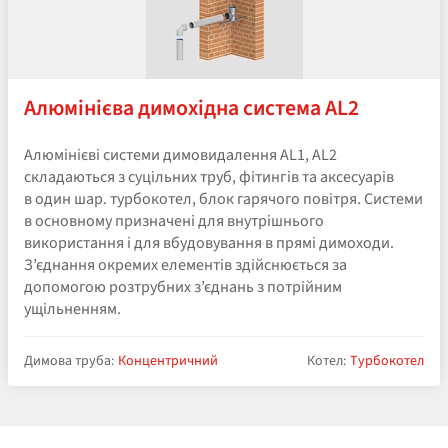
Алюмінієва димохідна система AL2
Алюмінієві системи димовидалення AL1, AL2
складаються з суцільних труб, фітингів та аксесуарів
в один шар. турбокотел, блок гарячого повітря. Системи
в основному призначені для внутрішнього
використання і для вбудовування в прямі димоходи.
З’єднання окремих елементів здійснюється за
допомогою розтрубних з’єднань з потрійним
ущільненням.
Димова труба:
Концентричний
Котел:
Турбокотел