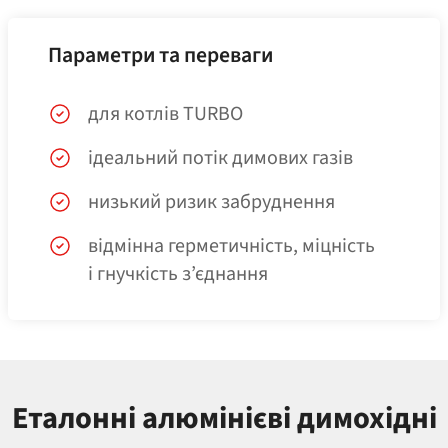
Параметри та переваги
для котлів TURBO
ідеальний потік димових газів
низький ризик забруднення
відмінна герметичність, міцність
і гнучкість з’єднання
Еталонні алюмінієві димохідні