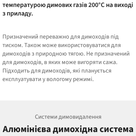
температурою димових газів 200°C на виході
з приладу.
Призначений переважно для димоходів під
тиском. Також може використовуватися для
димоходів з природною тягою. Не призначений
для димоходів, в яких може вигоряти сажа.
Підходить для димоходів, які планується
експлуатувати у вологому режимі.
Системи димовидалення
Алюмінієва димохідна система