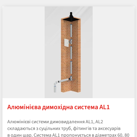
Алюмінієва димохідна система AL1
Алюмінієві системи димовидалення AL1, AL2
складаються з суцільних труб, фітингів та аксесуарів
в один шар. Система AL1 пропонується в діаметрах 60, 80