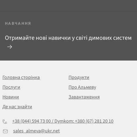
НАВЧАННЯ
Отримайте нові навички у світі димових систем
Головна сторінка
Продукти
Послуги
Про Альмеву
Новини
Завантаження
Де нас знайти
+38 (044) 594 73 00 / Dymkom: +380 (67) 281 20 10
sales_almeva@ukr.net