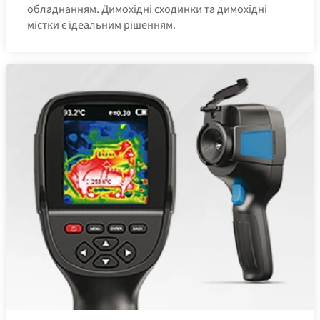
обладнанням. Димохідні сходинки та димохідні
містки є ідеальним рішенням.