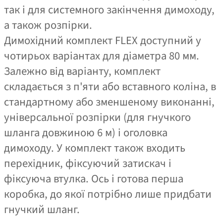
так і для системного закінчення димоходу,
а також розпірки.
Димохідний комплект FLEX доступний у
чотирьох варіантах для діаметра 80 мм.
Залежно від варіанту, комплект
складається з п'яти або вставного коліна, в
стандартному або зменшеному виконанні,
універсальної розпірки (для гнучкого
шланга довжиною 6 м) і оголовка
димоходу. У комплект також входить
перехідник, фіксуючий затискач і
фіксуюча втулка. Ось і готова перша
коробка, до якої потрібно лише придбати
гнучкий шланг.