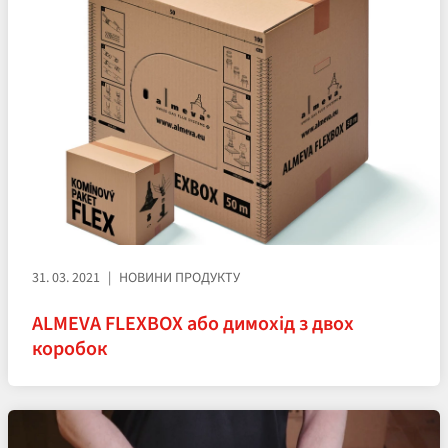
31. 03. 2021
НОВИНИ ПРОДУКТУ
ALMEVA FLEXBOX або димохід з двох
коробок