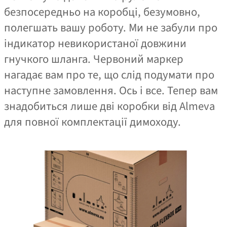
безпосередньо на коробці, безумовно,
полегшать вашу роботу. Ми не забули про
індикатор невикористаної довжини
гнучкого шланга. Червоний маркер
нагадає вам про те, що слід подумати про
наступне замовлення. Ось і все. Тепер вам
знадобиться лише дві коробки від Almeva
для повної комплектації димоходу.