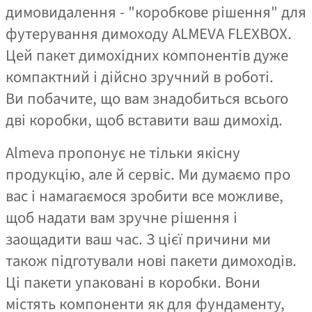
димовидалення - "коробкове рішення" для
футерування димоходу ALMEVA FLEXBOX.
Цей пакет димохідних компонентів дуже
компактний і дійсно зручний в роботі.
Ви побачите, що вам знадобиться всього
дві коробки, щоб вставити ваш димохід.
Almeva пропонує не тільки якісну
продукцію, але й сервіс. Ми думаємо про
вас і намагаємося зробити все можливе,
щоб надати вам зручне рішення і
заощадити ваш час. З цієї причини ми
також підготували нові пакети димоходів.
Ці пакети упаковані в коробки. Вони
містять компоненти як для фундаменту,