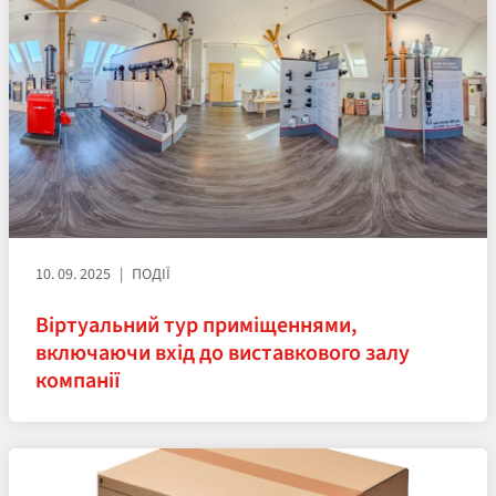
10. 09. 2025
ПОДІЇ
Віртуальний тур приміщеннями,
включаючи вхід до виставкового залу
компанії