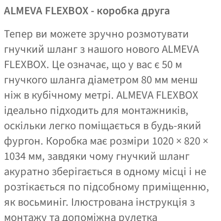
ALMEVA FLEXBOX - коробка друга
Тепер ви можете зручно розмотувати
гнучкий шланг з нашого нового ALMEVA
FLEXBOX. Це означає, що у вас є 50 м
гнучкого шланга діаметром 80 мм менш
ніж в кубічному метрі. ALMEVA FLEXBOX
ідеально підходить для монтажників,
оскільки легко поміщається в будь-який
фургон. Коробка має розміри 1020 × 820 ×
1034 мм, завдяки чому гнучкий шланг
акуратно зберігається в одному місці і не
розтікається по підсобному приміщенню,
як восьминіг. Ілюстрована інструкція з
монтажу та допоміжна рулетка