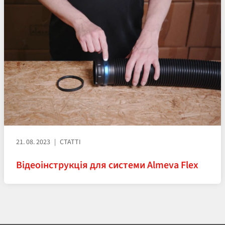
21. 08. 2023
СТАТТІ
Відеоінструкція для системи Almeva Flex