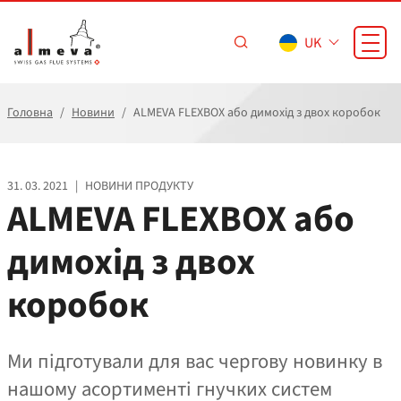
Перейти до основного вмісту
UK
Головна
Новини
ALMEVA FLEXBOX або димохід з двох коробок
31. 03. 2021
|
НОВИНИ ПРОДУКТУ
ALMEVA FLEXBOX або
димохід з двох
коробок
Ми підготували для вас чергову новинку в
нашому асортименті гнучких систем