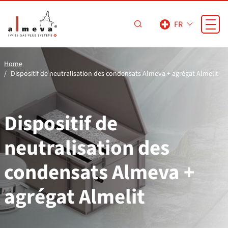
Passer au contenu principal
FR
Home
Dispositif de neutralisation des condensats Almeva + agrégat Almelit
Dispositif de
neutralisation des
condensats Almeva +
agrégat Almelit