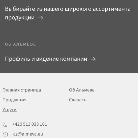
Выбирайте из нашего широкого ассортимента
продукции
ОБ АЛЬМЕВЕ
Профиль и видение компании
Главная страница
Об Альмеве
Продукция
Скачать
Услуги
+420 513 033 101
cz@almeva.eu