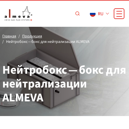
Перейти к основному содержанию
RU
Главная
Продукция
Нейтробокс — бокс для нейтрализации ALMEVA
Нейтробокс — бокс для
нейтрализации
ALMEVA