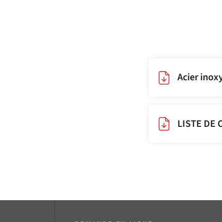
Acier inox
LISTE DE 