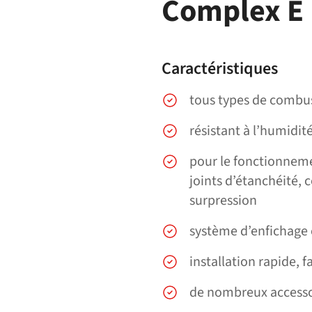
Complex E
Caractéristiques
tous types de combus
résistant à l’humidit
pour le fonctionnemen
joints d’étanchéité,
surpression
système d’enfichage 
installation rapide, f
de nombreux accesso