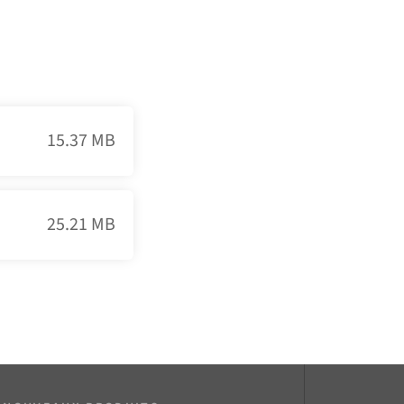
15.37 MB
25.21 MB