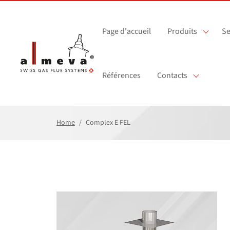
Passer au contenu principal
Page d'accueil
Produits
Se
Références
Contacts
Home
Complex E FEL