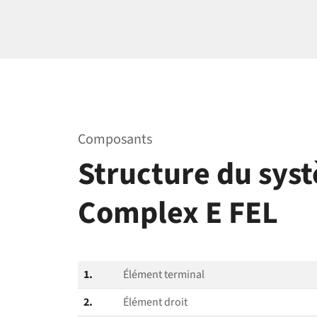
Composants
Structure du sys
Complex E FEL
1.
Élément terminal
2.
Élément droit