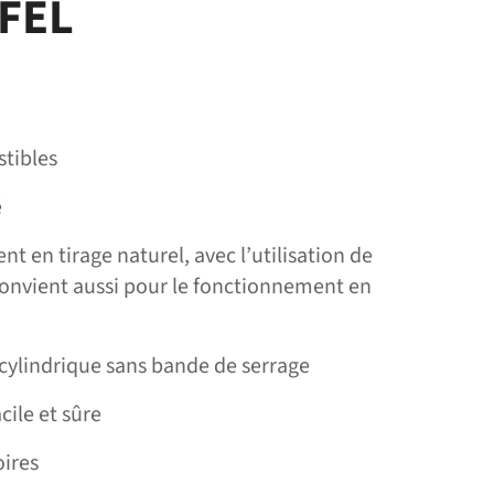
 FEL
tibles
é
t en tirage naturel, avec l’utilisation de
 convient aussi pour le fonctionnement en
cylindrique sans bande de serrage
acile et sûre
ires