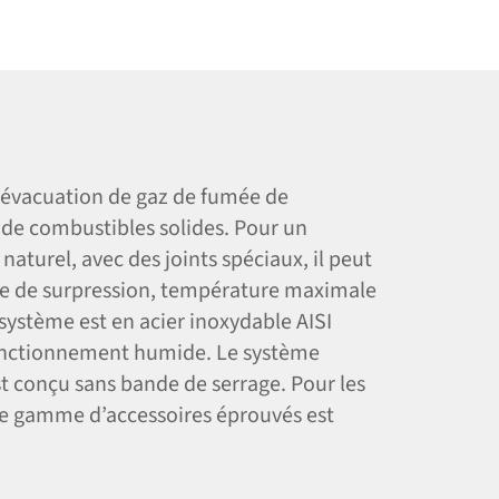
l’évacuation de gaz de fumée de
u de combustibles solides. Pour un
aturel, avec des joints spéciaux, il peut
e de surpression, température maximale
ystème est en acier inoxydable AISI
onctionnement humide. Le système
st conçu sans bande de serrage. Pour les
ne gamme d’accessoires éprouvés est