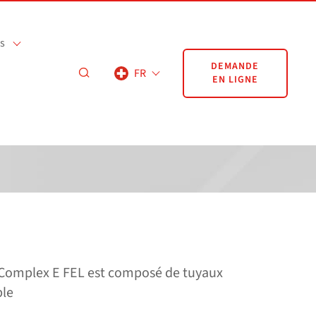
s
DEMANDE
FR
EN LIGNE
omplex E FEL est composé de tuyaux
ble