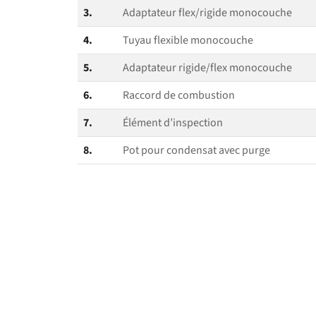
3.
Adaptateur flex/​rigide monocouche
4.
Tuyau flexible monocouche
5.
Adaptateur rigide/​flex monocouche
6.
Raccord de combustion
7.
Élément d’inspection
8.
Pot pour condensat avec purge