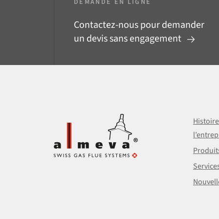
DEMANDE EN LIGNE
Contactez-nous pour demander
un devis sans engagement
Histoir
l’entrep
Produit
Service
Nouvell