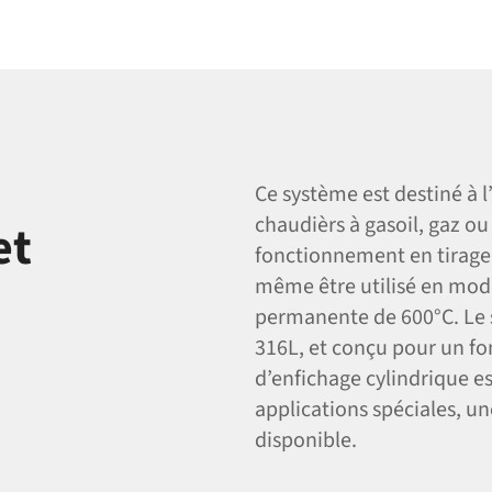
Ce système est destiné à 
chaudièrs à gasoil, gaz o
et
fonctionnement en tirage n
même être utilisé en mod
permanente de 600°C. Le s
316L, et conçu pour un f
d’enfichage cylindrique e
applications spéciales, u
disponible.