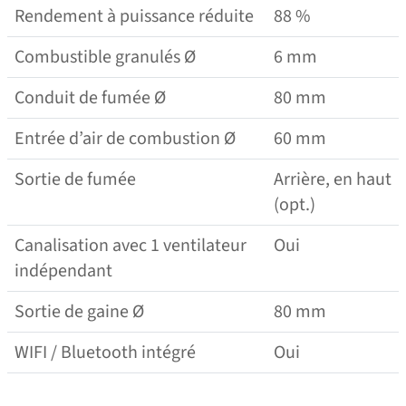
Rendement à puissance réduite
88 %
Combustible granulés Ø
6 mm
Conduit de fumée Ø
80 mm
Entrée d’air de combustion Ø
60 mm
Sortie de fumée
Arrière, en haut
(opt.)
Canalisation avec 1 ventilateur
Oui
indépendant
Sortie de gaine Ø
80 mm
WIFI / Bluetooth intégré
Oui