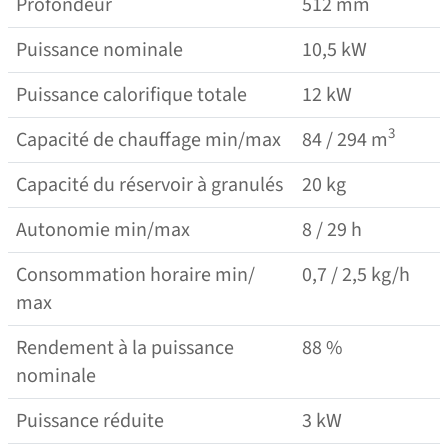
Profondeur
512 mm
Puissance nominale
10,5 kW
Puissance calorifique totale
12 kW
3
Capacité de chauffage min/​​max
84 / 294 m
Capacité du réservoir à granulés
20 kg
Autonomie min/​​max
8 / 29 h
Consommation horaire min/​​
0,7 / 2,5 kg/​​h
max
Rendement à la puissance
88 %
nominale
Puissance réduite
3 kW