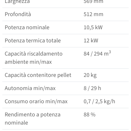
Larghezza
569 mm
Profondità
512 mm
Potenza nominale
10,5 kW
Potenza termica totale
12 kW
3
Capacità riscaldamento
84 / 294 m
ambiente min/​​​​max
Capacità contenitore pellet
20 kg
Autonomia min/​​​​max
8 / 29 h
Consumo orario min/​​​​max
0,7 / 2,5 kg/​​h
Rendimento a potenza
88 %
nominale