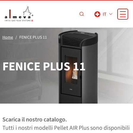
Vai al contenuto principale
IT
Home
FENICE PLUS 11
FENICE PLUS 11
Scarica il nostro catalogo.
Tutti i nostri modelli Pellet AIR Plus sono disponibili