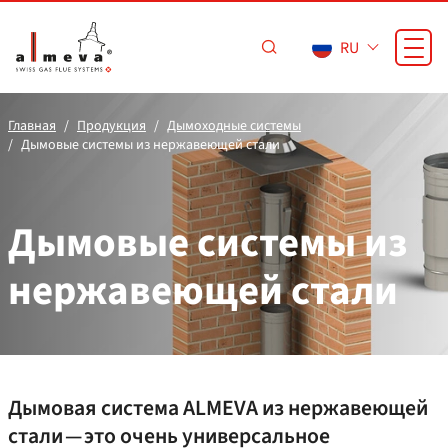
Перейти к основному содержанию
RU
Главная
Продукция
Дымоходные системы
Дымовые системы из нержавеющей стали
Дымовые системы из
нержавеющей стали
Дымовая система ALMEVA из нержавеющей
стали — это очень универсальное