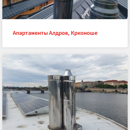
Апартаменты Алдров, Крконоше