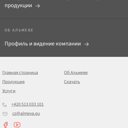
продукции
ОБ АЛЬМЕВЕ
Профиль и видение компании
Главная страница
Об Альмеве
Продукция
Скачать
Услуги
+420 513 033 101
cz@almeva.eu