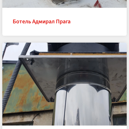
Ботель Адмирал Прага