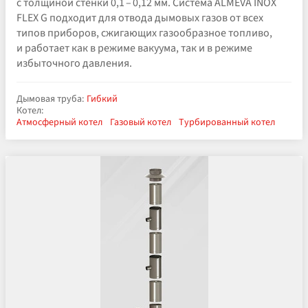
с толщиной стенки 0,1 – 0,12 мм. Система ALMEVA INOX
FLEX G подходит для отвода дымовых газов от всех
типов приборов, сжигающих газообразное топливо,
и работает как в режиме вакуума, так и в режиме
избыточного давления.
Дымовая труба:
Гибкий
Котел:
Атмосферный котел
Газовый котел
Турбированный котел