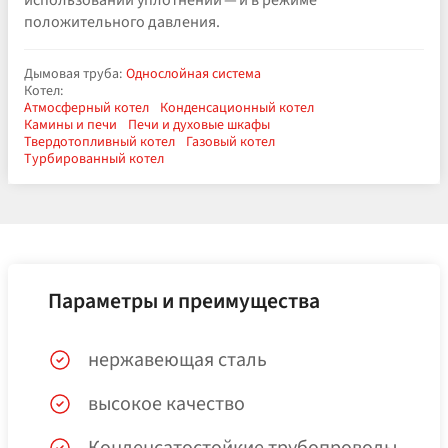
использовании уплотнений — и в режиме
положительного давления.
Дымовая труба:
Однослойная система
Котел:
Атмосферный котел
Конденсационный котел
Камины и печи
Печи и духовые шкафы
Твердотопливный котел
Газовый котел
Турбированный котел
Параметры и преимущества
нержавеющая сталь
высокое качество